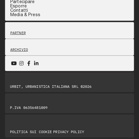
Partecipare
Esporre
Contatti
Media & Press
PARTNER
ARCHIVIO
URBIT, URBANISTICA ITALIANA SRL ©2026
P.IVA 06356481009
|
POLITICA SUI COOKIE
PRIVACY POLICY