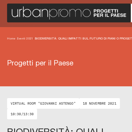
Home
/
Eventi 2021
/
BIODIVERSITÀ: QUALI IMPATTI SUL FUTURO DI PIANI O PROGE
Progetti per il Paese
VIRTUAL ROOM "GIOVANNI ASTENGO"
18 NOVEMBRE 2021
10:30/13:30
BIODIVERSITÀ: QUALI