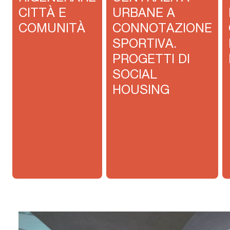
CITTÀ E
URBANE A
COMUNITÀ
CONNOTAZIONE
SPORTIVA.
PROGETTI DI
SOCIAL
HOUSING