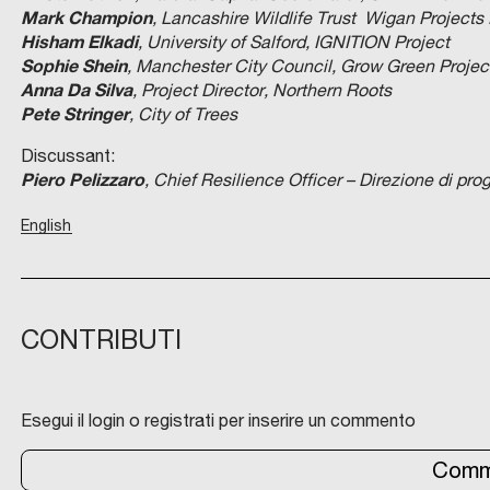
Mark Champion
, Lancashire Wildlife Trust Wigan Project
Hisham Elkadi
,
University of Salford, IGNITION Project
Sophie Shein
, Manchester City Council, Grow Green Projec
Anna Da Silva
, Project Director, Northern Roots
Pete Stringer
, City of Trees
Discussant:
Piero Pelizzaro
, Chief Resilience Officer – Direzione di prog
English
CONTRIBUTI
Esegui il login o registrati per inserire un commento
Comm