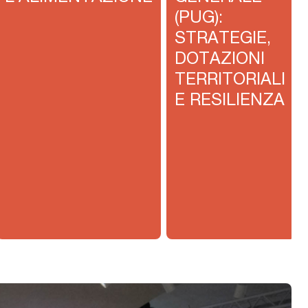
(PUG):
STRATEGIE,
DOTAZIONI
TERRITORIALI
E RESILIENZA