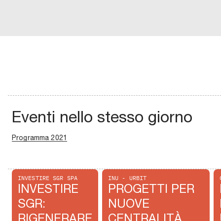
Eventi nello stesso giorno
Programma 2021
INVESTIRE SGR SPA
INU - URBIT
INVESTIRE
PROGETTI PER
SGR:
NUOVE
RIGENERARE
CENTRALITÀ