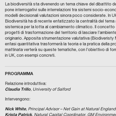
La biodiversità sta divenendo un tema chiave del dibattito de
pone interrogativi sulle interrelazioni tra sistemi socio-eco
modelli decisionali valutazioni sinora poco considerate. In 
Biodiversità ha di recente enfatizzato la centralità del tema a
sistemica per la lotta al cambiamento climatico. Il concetto 
progetti di trasformazione del territorio di lasciare l’ambient
originario. Apposita strumentazione valutativa (Biodiveristy
enfasi quantitativa trasformerà la teoria e la pratica della p
mattinata verterà su queste tematiche, con l’obiettivo di forn
in UK, con esempi concreti.
PROGRAMMA
Relazione introduttiva:
Claudia Trillo
, University of Salford
Intervengono:
Nick White
, Principal Advisor – Net Gain at Natural Engla
Krista Patrick
, Natural Capital Coordinator, GM Environm