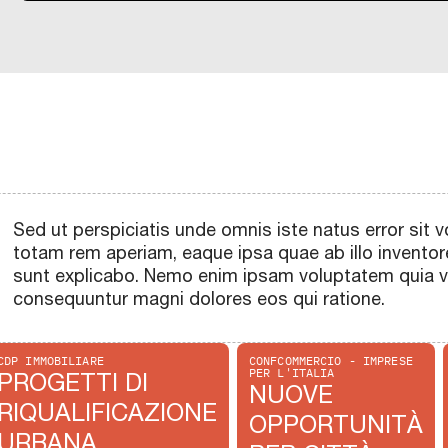
Sed ut perspiciatis unde omnis iste natus error si
totam rem aperiam, eaque ipsa quae ab illo inventore
sunt explicabo. Nemo enim ipsam voluptatem quia vol
consequuntur magni dolores eos qui ratione.
CDP IMMOBILIARE
CONFCOMMERCIO - IMPRESE
PER L'ITALIA
PROGETTI DI
NUOVE
RIQUALIFICAZIONE
OPPORTUNITÀ
URBANA