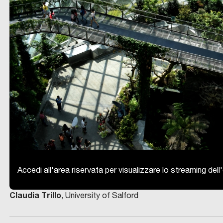
Accedi all'area riservata per visualizzare lo streaming del
Claudia Trillo
, University of Salford