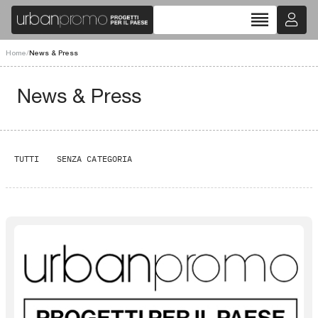
reorder
Home
/
News & Press
News & Press
TUTTI
SENZA CATEGORIA