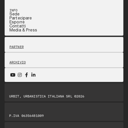
INFO
Sede
Partecipare
Esporre
Contatti
Media & Press
PARTNER
ARCHIVIO
URBIT, URBANISTICA ITALIANA SRL ©2026
P.IVA 06356481009