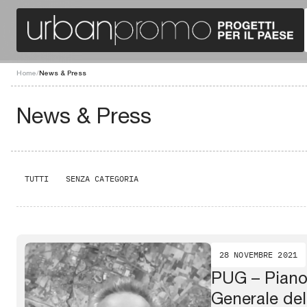
Home
/
News & Press
News & Press
TUTTI
SENZA CATEGORIA
28 NOVEMBRE 2021
PUG – Piano
Generale de