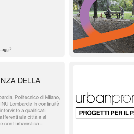
Leggi
ENZA DELLA
bardia, Politecnico di Milano,
 INU Lombardia In continuità
interviste a qualificati
afferenti alla città e al
e con l’urbanistica –
 consultabili sul sito