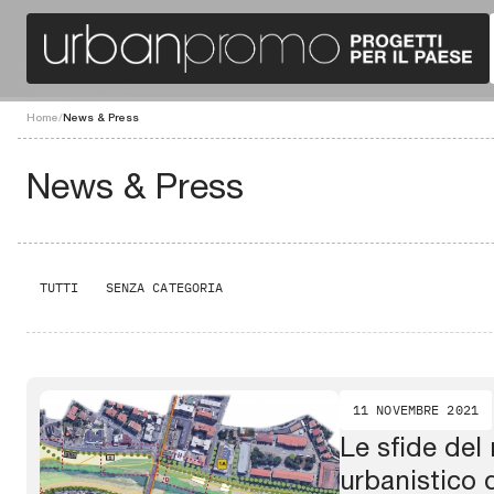
Home
/
News & Press
News & Press
TUTTI
SENZA CATEGORIA
11 NOVEMBRE 2021
Le sfide del
urbanistico 