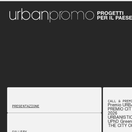
CALL & PREM
Premio URB
PRESENTAZIONE
PREMIO CIT
2026
URBANISTI
UPhD Green 
THE CITY 
GALLERY