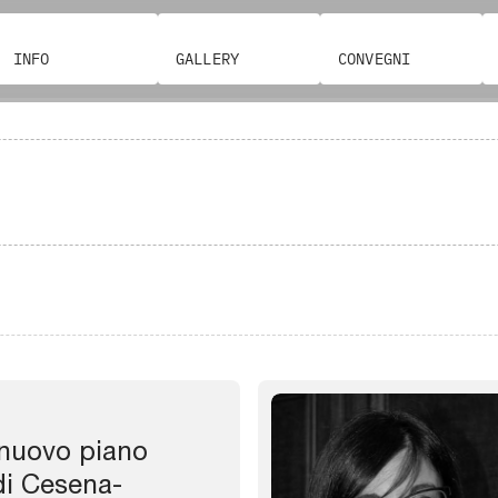
INFO
GALLERY
CONVEGNI
 nuovo piano
di Cesena-