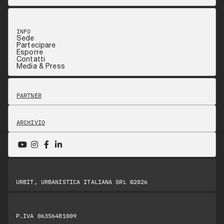
INFO
Sede
Partecipare
Esporre
Contatti
Media & Press
PARTNER
ARCHIVIO
URBIT, URBANISTICA ITALIANA SRL ©2026
P.IVA 06356481009