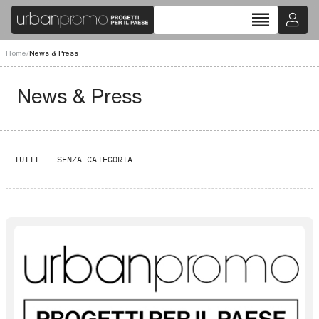
reorder
Home
/
News & Press
News & Press
TUTTI
SENZA CATEGORIA