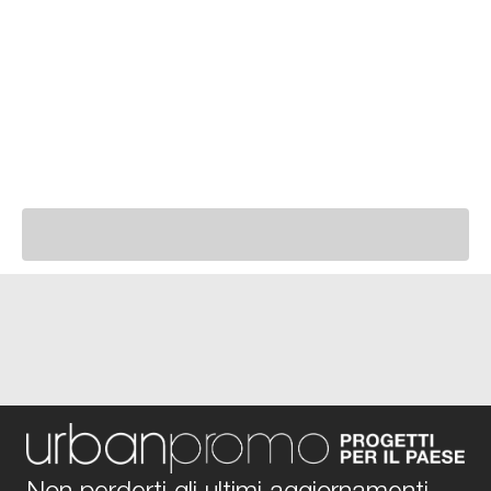
Non perderti gli ultimi aggiornamenti,