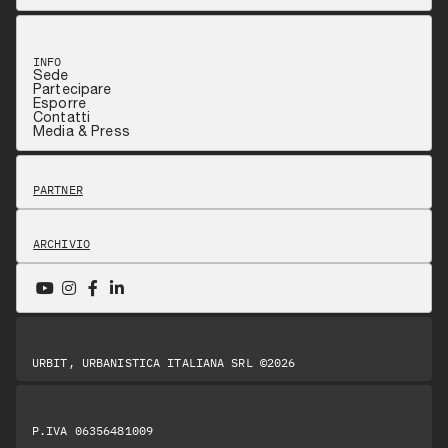
INFO
Sede
Partecipare
Esporre
Contatti
Media & Press
PARTNER
ARCHIVIO
URBIT, URBANISTICA ITALIANA SRL ©2026
P.IVA 06356481009