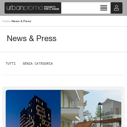
reorder
Home
/
News & Press
News & Press
TUTTI
SENZA CATEGORIA