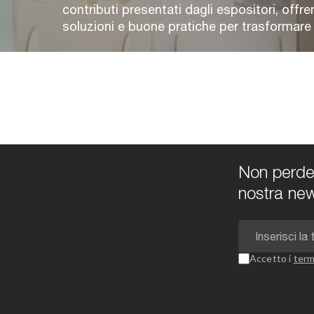
contributi presentati dagli espositori, offre
soluzioni e buone pratiche per trasformare e 
Non perdert
nostra new
Accetto i
term