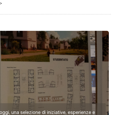
/>
Scopri
oggi, una selezione di iniziative, esperienze e