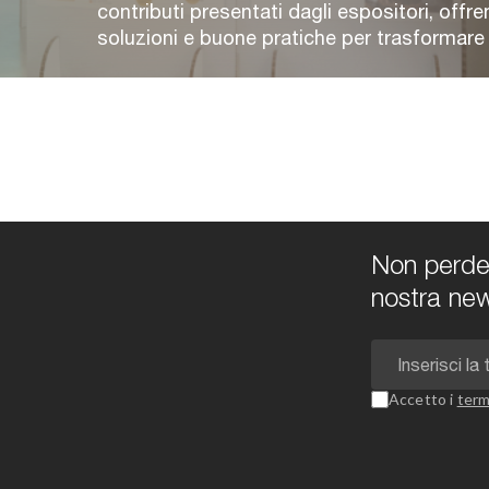
contributi presentati dagli espositori, offre
soluzioni e buone pratiche per trasformare e 
Non perdert
nostra new
Accetto i
term