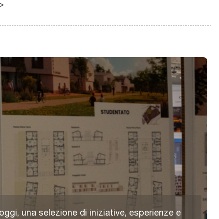
/>
Scopri
oggi, una selezione di iniziative, esperienze e