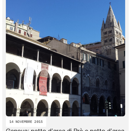
14 NOVEMBRE 2015
Genova: patto d’area di Prè e patto d’area