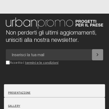
Non perderti gli ultimi aggiornamenti,
unisciti alla nostra newsletter.
chevron_right
Accetto i
termini e le condizioni
PRESENTAZIONE
GALLERY