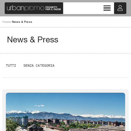
reorder
Home
/
News & Press
News & Press
TUTTI
SENZA CATEGORIA