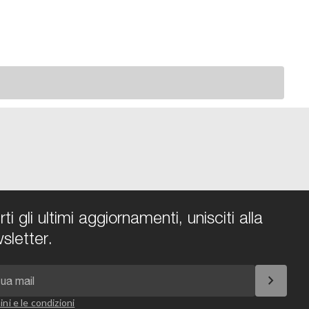
i gli ultimi aggiornamenti, unisciti alla
sletter.
chevron_right
ini e le condizioni