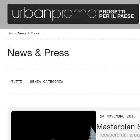
Home
/
News & Press
News & Press
TUTTI
SENZA CATEGORIA
14 NOVEMBRE 2015
Masterplan S
Il recupero dell’area