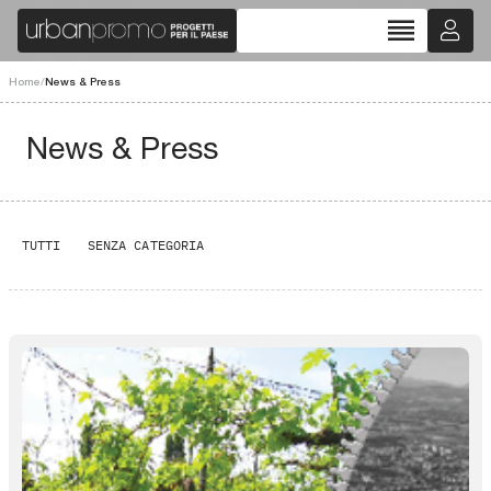
reorder
Home
/
News & Press
News & Press
TUTTI
SENZA CATEGORIA