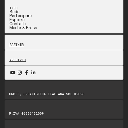
INFO
Sede
Partecipare
Esporre
Contatti
Media & Press
PARTNER
ARCHIVIO
URBIT, URBANISTICA ITALIANA SRL ©2026
P.IVA 06356481009