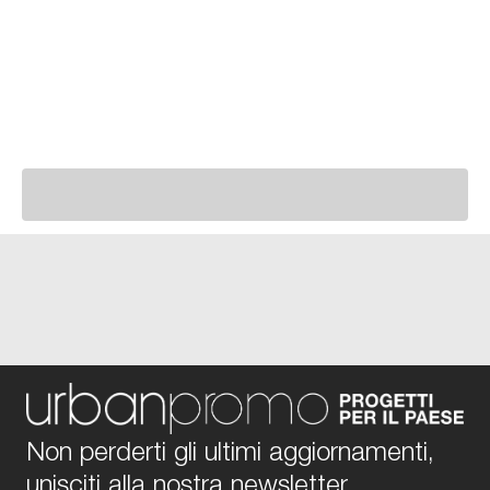
Non perderti gli ultimi aggiornamenti,
unisciti alla nostra newsletter.