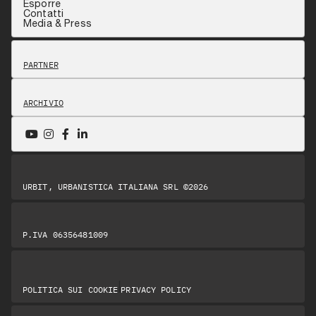
Esporre
Contatti
Media & Press
PARTNER
ARCHIVIO
URBIT, URBANISTICA ITALIANA SRL ©2026
P.IVA 06356481009
|
POLITICA SUI COOKIE
PRIVACY POLICY