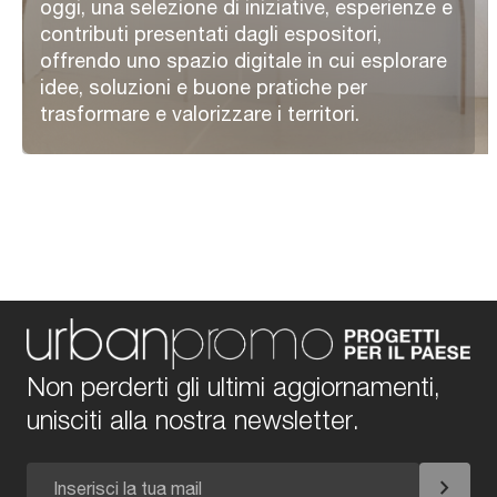
oggi, una selezione di iniziative, esperienze e
contributi presentati dagli espositori,
offrendo uno spazio digitale in cui esplorare
idee, soluzioni e buone pratiche per
trasformare e valorizzare i territori.
Non perderti gli ultimi aggiornamenti,
unisciti alla nostra newsletter.
chevron_right