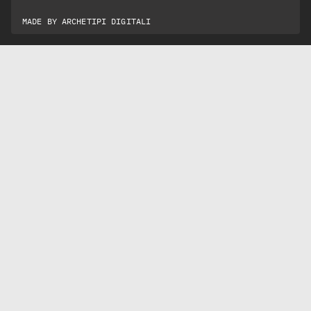
MADE BY
ARCHETIPI DIGITALI