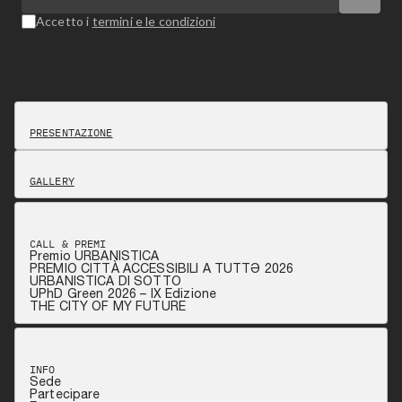
Accetto i
termini e le condizioni
PRESENTAZIONE
GALLERY
CALL & PREMI
Premio URBANISTICA
PREMIO CITTÀ ACCESSIBILI A TUTTƏ 2026
URBANISTICA DI SOTTO
UPhD Green 2026 – IX Edizione
THE CITY OF MY FUTURE
INFO
Sede
Partecipare