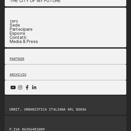
THE CITY OF MY FUTURE
INFO
Sede
Partecipare
Esporre
Contatti
Media & Press
PARTNER
ARCHIVIO
URBIT, URBANISTICA ITALIANA SRL ©2026
P.IVA 06356481009