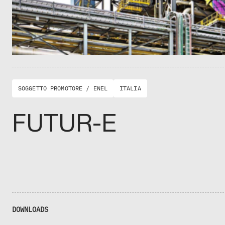
SOGGETTO PROMOTORE / ENEL
ITALIA
FUTUR-E
DOWNLOADS
F
O