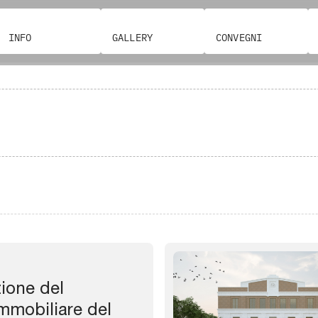
INFO
GALLERY
CONVEGNI
zione del
mmobiliare del