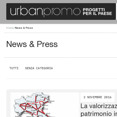
Home
/
News & Press
News & Press
TUTTI
SENZA CATEGORIA
2 NOVEMBRE 2016
La valorizza
patrimonio i