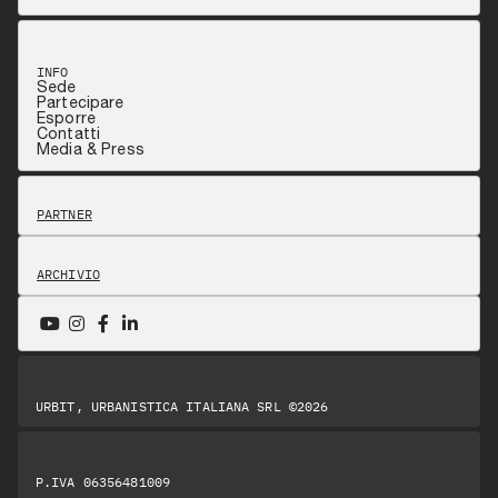
INFO
Sede
Partecipare
Esporre
Contatti
Media & Press
PARTNER
ARCHIVIO
URBIT, URBANISTICA ITALIANA SRL ©2026
P.IVA 06356481009