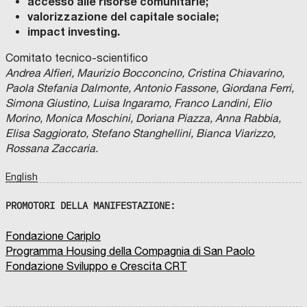
accesso alle risorse comunitarie;
valorizzazione del capitale sociale;
impact investing.
Comitato tecnico-scientifico
Andrea Alfieri, Maurizio Bocconcino, Cristina Chiavarino,
Paola Stefania Dalmonte, Antonio Fassone, Giordana Ferri,
Simona Giustino, Luisa Ingaramo, Franco Landini, Elio
Morino, Monica Moschini, Doriana Piazza, Anna Rabbia,
Elisa Saggiorato, Stefano Stanghellini, Bianca Viarizzo,
Rossana Zaccaria.
English
PROMOTORI DELLA MANIFESTAZIONE:
Fondazione Cariplo
Programma Housing della Compagnia di San Paolo
Fondazione Sviluppo e Crescita CRT