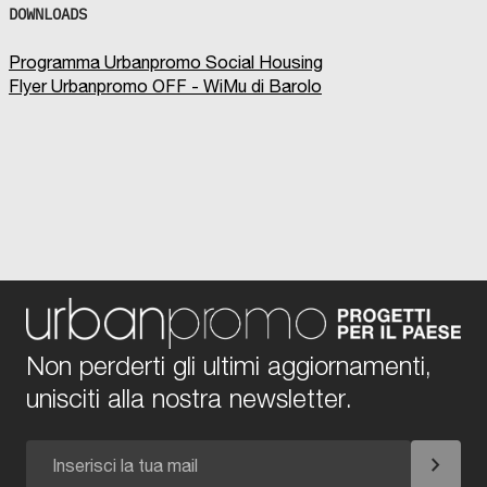
DOWNLOADS
Programma Urbanpromo Social Housing
Flyer Urbanpromo OFF - WiMu di Barolo
Non perderti gli ultimi aggiornamenti,
unisciti alla nostra newsletter.
chevron_right