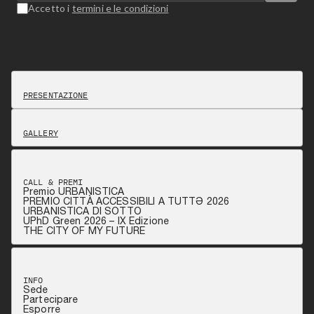
Accetto i
termini e le condizioni
PRESENTAZIONE
GALLERY
CALL & PREMI
Premio URBANISTICA
PREMIO CITTÀ ACCESSIBILI A TUTTƏ 2026
URBANISTICA DI SOTTO
UPhD Green 2026 – IX Edizione
THE CITY OF MY FUTURE
INFO
Sede
Partecipare
Esporre