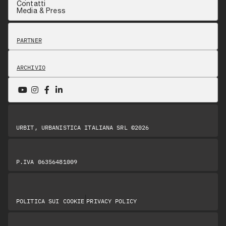
Contatti
Media & Press
PARTNER
ARCHIVIO
URBIT, URBANISTICA ITALIANA SRL ©2026
P.IVA 06356481009
|
POLITICA SUI COOKIE
PRIVACY POLICY