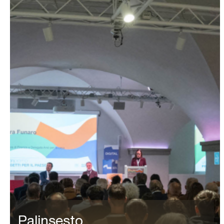
Palinsesto