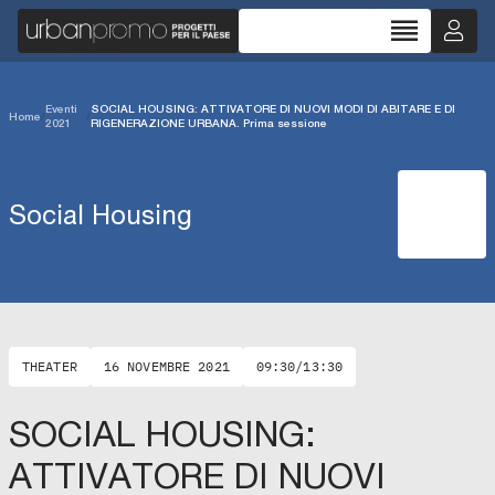
reorder
Eventi
SOCIAL HOUSING: ATTIVATORE DI NUOVI MODI DI ABITARE E DI
Home
/
/
2021
RIGENERAZIONE URBANA. Prima sessione
Social Housing
THEATER
16 NOVEMBRE 2021
09:30/13:30
SOCIAL HOUSING:
ATTIVATORE DI NUOVI