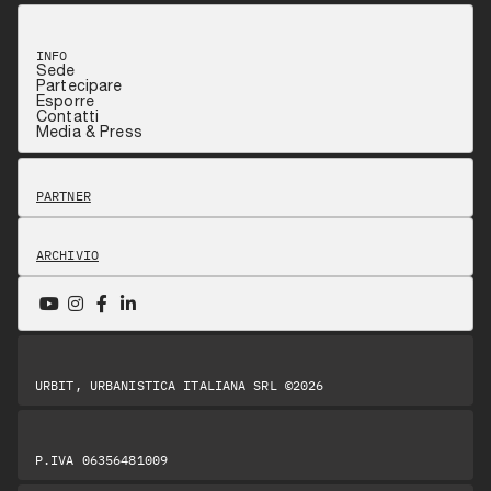
INFO
Sede
Partecipare
Esporre
Contatti
Media & Press
PARTNER
ARCHIVIO
URBIT, URBANISTICA ITALIANA SRL ©2026
P.IVA 06356481009