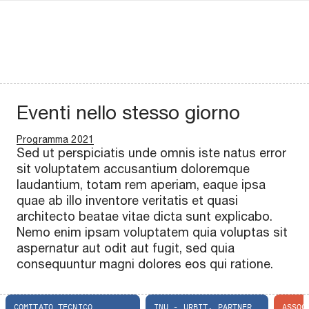
Eventi nello stesso giorno
Programma 2021
Sed ut perspiciatis unde omnis iste natus error
sit voluptatem accusantium doloremque
laudantium, totam rem aperiam, eaque ipsa
quae ab illo inventore veritatis et quasi
architecto beatae vitae dicta sunt explicabo.
Nemo enim ipsam voluptatem quia voluptas sit
aspernatur aut odit aut fugit, sed quia
consequuntur magni dolores eos qui ratione.
COMITATO TECNICO
INU - URBIT, PARTNER
ASSOC