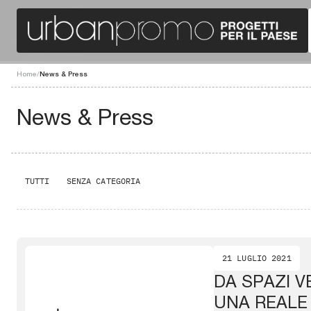
Home
/
News & Press
News & Press
TUTTI
SENZA CATEGORIA
21 LUGLIO 2021
DA SPAZI V
UNA REALE 