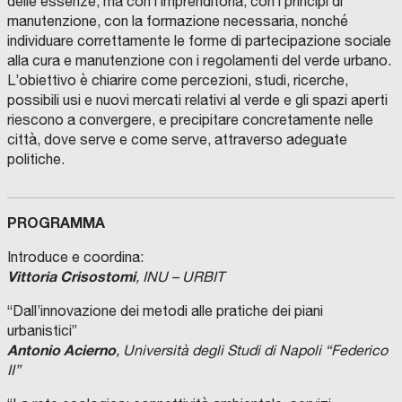
delle essenze, ma con l’imprenditoria, con i principi di
manutenzione, con la formazione necessaria, nonché
individuare correttamente le forme di partecipazione sociale
alla cura e manutenzione con i regolamenti del verde urbano.
L’obiettivo è chiarire come percezioni, studi, ricerche,
possibili usi e nuovi mercati relativi al verde e gli spazi aperti
riescono a convergere, e precipitare concretamente nelle
città, dove serve e come serve, attraverso adeguate
politiche.
PROGRAMMA
Introduce e coordina:
Vittoria Crisostomi
, INU – URBIT
“Dall’innovazione dei metodi alle pratiche dei piani
urbanistici”
Antonio Acierno
, Università degli Studi di Napoli “Federico
II”