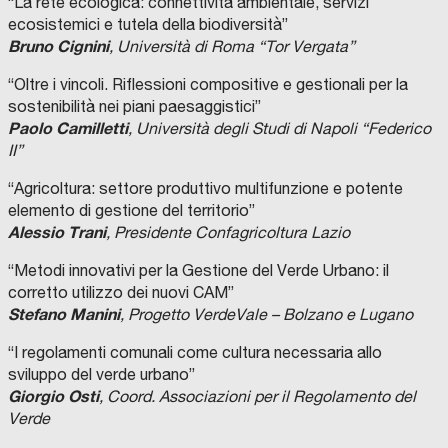
“La rete ecologica: connettività ambientale, servizi
ecosistemici e tutela della biodiversità”
Bruno Cignini
, Università di Roma “Tor Vergata”
“Oltre i vincoli. Riflessioni compositive e gestionali per la
sostenibilità nei piani paesaggistici”
Paolo Camilletti
, Università degli Studi di Napoli “Federico
II”
“Agricoltura: settore produttivo multifunzione e potente
elemento di gestione del territorio”
Alessio Trani
, Presidente Confagricoltura Lazio
“Metodi innovativi per la Gestione del Verde Urbano: il
corretto utilizzo dei nuovi CAM”
Stefano Manini
, Progetto VerdeVale – Bolzano e Lugano
“I regolamenti comunali come cultura necessaria allo
sviluppo del verde urbano”
Giorgio Osti
, Coord. Associazioni per il Regolamento del
Verde