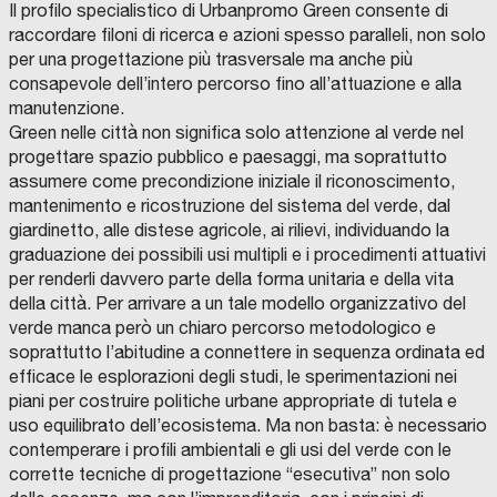
Il profilo specialistico di Urbanpromo Green consente di
raccordare filoni di ricerca e azioni spesso paralleli, non solo
per una progettazione più trasversale ma anche più
consapevole dell’intero percorso fino all’attuazione e alla
manutenzione.
Green nelle città non significa solo attenzione al verde nel
progettare spazio pubblico e paesaggi, ma soprattutto
assumere come precondizione iniziale il riconoscimento,
mantenimento e ricostruzione del sistema del verde, dal
giardinetto, alle distese agricole, ai rilievi, individuando la
graduazione dei possibili usi multipli e i procedimenti attuativi
per renderli davvero parte della forma unitaria e della vita
della città. Per arrivare a un tale modello organizzativo del
verde manca però un chiaro percorso metodologico e
soprattutto l’abitudine a connettere in sequenza ordinata ed
efficace le esplorazioni degli studi, le sperimentazioni nei
piani per costruire politiche urbane appropriate di tutela e
uso equilibrato dell’ecosistema. Ma non basta: è necessario
contemperare i profili ambientali e gli usi del verde con le
corrette tecniche di progettazione “esecutiva” non solo