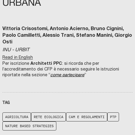
URBANA
Vittoria Crisostomi, Antonio Acierno, Bruno Cignini,
Paolo Camilletti, Alessio Trani, Stefano Manini, Giorgio
Osti
INU - URBIT
Read in English
Architetti PPC
Per iscrizione
: si ricorda che per
l’accreditamento dei CFP è necessario seguire le istruzioni
riportate nella sezione “
come partecipare
”
TAG
AGRICOLTURA
RETE ECOLOGICA
CAM E REGOLAMENTI
PTP
NATURE BASED STRATEGIES