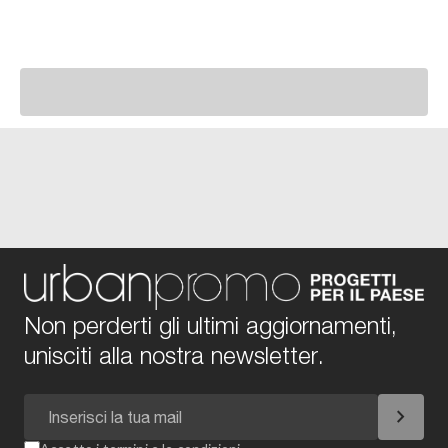
Non perderti gli ultimi aggiornamenti,
unisciti alla nostra newsletter.
chevron_right