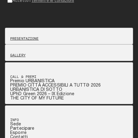
Accetto i
termini e le condizioni
PRESENTAZIONE
GALLERY
CALL & PREMI
Premio URBANISTICA
PREMIO CITTÀ ACCESSIBILI A TUTTƏ 2026
URBANISTICA DI SOTTO
UPhD Green 2026 – IX Edizione
THE CITY OF MY FUTURE
INFO
Sede
Partecipare
Esporre
Contatti