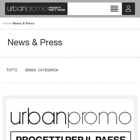
reorder
Home
/
News & Press
News & Press
TUTTI
SENZA CATEGORIA