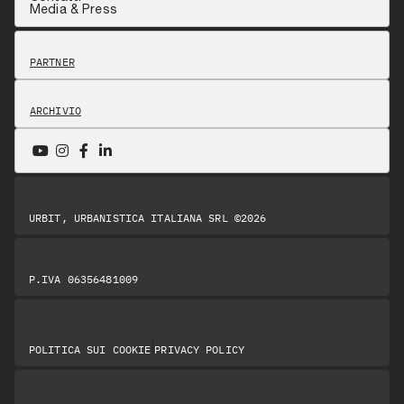
Media & Press
PARTNER
ARCHIVIO
URBIT, URBANISTICA ITALIANA SRL ©2026
P.IVA 06356481009
|
POLITICA SUI COOKIE
PRIVACY POLICY