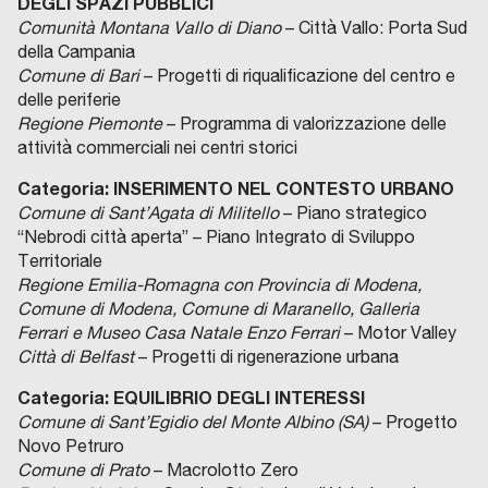
DEGLI SPAZI PUBBLICI
Comunità Montana Vallo di Diano
– Città Vallo: Porta Sud
della Campania
Comune di Bari
– Progetti di riqualificazione del centro e
delle periferie
Regione Piemonte
– Programma di valorizzazione delle
attività commerciali nei centri storici
Categoria:
INSERIMENTO NEL CONTESTO URBANO
Comune di Sant’Agata di Militello
– Piano strategico
“Nebrodi città aperta” – Piano Integrato di Sviluppo
Territoriale
Regione Emilia-Romagna con Provincia di Modena,
Comune di Modena, Comune di Maranello, Galleria
Ferrari e Museo Casa Natale Enzo Ferrari
– Motor Valley
Città di Belfast
– Progetti di rigenerazione urbana
Categoria: EQUILIBRIO DEGLI INTERESSI
Comune di Sant’Egidio del Monte Albino (SA)
– Progetto
Novo Petruro
Comune di Prato
– Macrolotto Zero