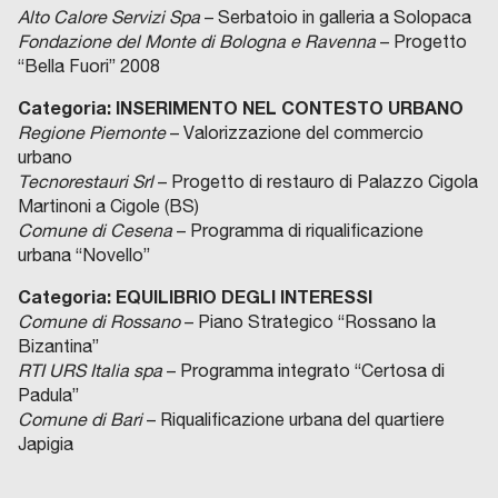
Alto Calore Servizi Spa
– Serbatoio in galleria a Solopaca
Fondazione del Monte di Bologna e Ravenna
– Progetto
“Bella Fuori” 2008
Categoria: INSERIMENTO NEL CONTESTO URBANO
Regione Piemonte
– Valorizzazione del commercio
urbano
Tecnorestauri Srl
– Progetto di restauro di Palazzo Cigola
Martinoni a Cigole (BS)
Comune di Cesena
– Programma di riqualificazione
urbana “Novello”
Categoria: EQUILIBRIO DEGLI INTERESSI
Comune di Rossano
– Piano Strategico “Rossano la
Bizantina”
RTI URS Italia spa
– Programma integrato “Certosa di
Padula”
Comune di Bari
– Riqualificazione urbana del quartiere
Japigia