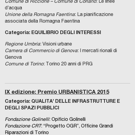
Comune di Riccione – Comune di Coriano
: Le linee
d’acqua
Unione della Romagna Faentina
: La pianificazione
associata della Romagna Faentina
Categoria: EQUILIBRIO DEGLI INTERESSI
Regione Umbria
: Visioni urbane
Camera di Commercio di Genova
: I mercati rionali di
Genova
Comune di Torino
: Torino 20 anni di PRG
IX edizione: Premio URBANISTICA 2015
Categoria:
QUALITA’ DELLE INFRASTRUTTURE E
DEGLI SPAZI PUBBLICI
Fondazione Golinelli
: Opificio Golinelli
Fondazione CRT
: “Progetto OGR”, Officine Grandi
Riparazioni di Torino