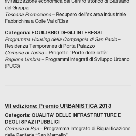
rivitalizzazione economica del Centro storico di Bassano
del Grappa
Toscana Promozione
– Recupero dell’ex area industriale
Fabbrichina a Colle Val d’Elsa
Categoria: EQUILIBRIO DEGLI INTERESSI
Programma Housing della Compagnia di San Paolo
–
Residenza Temporanea di Porta Palazzo
Comune di Torino
– Progetto “Porte della città”
Regione Umbria
– Programmi Integrati di Sviluppo Urbano
(PUC3)
VII edizione: Premio URBANISTICA 2013
Categoria:
QUALITA’ DELLE INFRASTRUTTURE E
DEGLI SPAZI PUBBLICI
Comune di Bari
– Programma Integrato di Riqualificazione
delle Periferie “San Marcello”