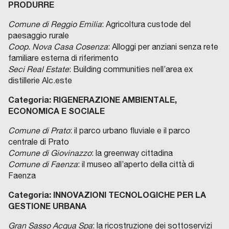
PRODURRE
Comune di Reggio Emilia
: Agricoltura custode del
paesaggio rurale
Coop. Nova Casa Cosenza
: Alloggi per anziani senza rete
familiare esterna di riferimento
Seci Real Estate
: Building communities nell’area ex
distillerie Alc.este
Categoria: RIGENERAZIONE AMBIENTALE,
ECONOMICA E SOCIALE
Comune di Prato
: il parco urbano fluviale e il parco
centrale di Prato
Comune di Giovinazzo
: la greenway cittadina
Comune di Faenza
: il museo all’aperto della città di
Faenza
Categoria: INNOVAZIONI TECNOLOGICHE PER LA
GESTIONE URBANA
Gran Sasso Acqua Spa
: la ricostruzione dei sottoservizi