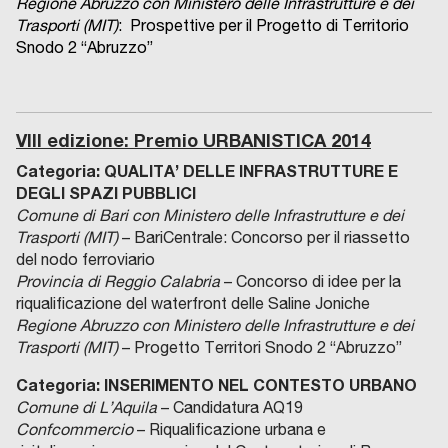
Regione Abruzzo con Ministero delle Infrastrutture e dei
Trasporti (MIT)
: Prospettive per il Progetto di Territorio
Snodo 2 “Abruzzo”
VIII edizione: Premio URBANISTICA 2014
Categoria:
QUALITA’ DELLE INFRASTRUTTURE E
DEGLI SPAZI PUBBLICI
Comune di Bari con Ministero delle Infrastrutture e dei
Trasporti (MIT)
– BariCentrale: Concorso per il riassetto
del nodo ferroviario
Provincia di Reggio Calabria
– Concorso di idee per la
riqualificazione del waterfront delle Saline Joniche
Regione Abruzzo con Ministero delle Infrastrutture e dei
Trasporti (MIT)
– Progetto Territori Snodo 2 “Abruzzo”
Categoria: INSERIMENTO NEL CONTESTO URBANO
Comune di L’Aquila
– Candidatura AQ19
Confcommercio
– Riqualificazione urbana e