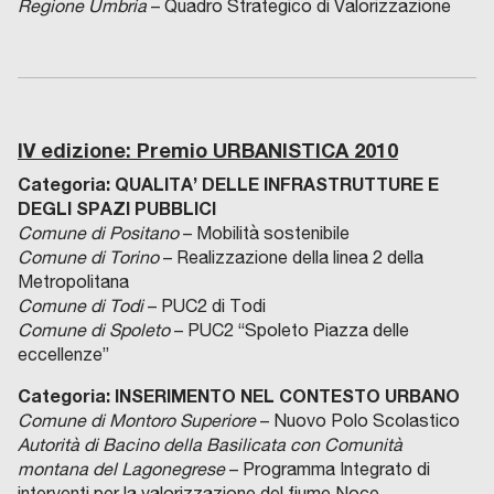
Regione Umbria
– Quadro Strategico di Valorizzazione
IV edizione: Premio URBANISTICA 2010
Categoria: QUALITA’ DELLE INFRASTRUTTURE E
DEGLI SPAZI PUBBLICI
Comune di Positano
– Mobilità sostenibile
Comune di Torino
– Realizzazione della linea 2 della
Metropolitana
Comune di Todi
– PUC2 di Todi
Comune di Spoleto
– PUC2 “Spoleto Piazza delle
eccellenze”
Categoria:
INSERIMENTO NEL CONTESTO URBANO
Comune di Montoro Superiore
– Nuovo Polo Scolastico
Autorità di Bacino della Basilicata con Comunità
montana del Lagonegrese
– Programma Integrato di
interventi per la valorizzazione del fiume Noce