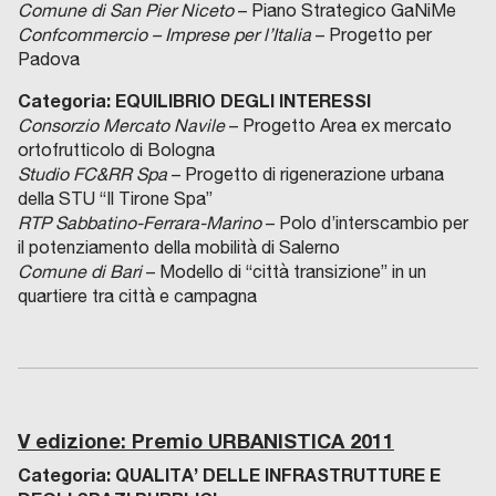
Comune di San Pier Niceto
– Piano Strategico GaNiMe
Confcommercio – Imprese per l’Italia
– Progetto per
Padova
Categoria: EQUILIBRIO DEGLI INTERESSI
Consorzio Mercato Navile
– Progetto Area ex mercato
ortofrutticolo di Bologna
Studio FC&RR Spa
– Progetto di rigenerazione urbana
della STU “Il Tirone Spa”
RTP Sabbatino-Ferrara-Marino
– Polo d’interscambio per
il potenziamento della mobilità di Salerno
Comune di Bari
– Modello di “città transizione” in un
quartiere tra città e campagna
V edizione: Premio URBANISTICA 2011
Categoria: QUALITA’ DELLE INFRASTRUTTURE E