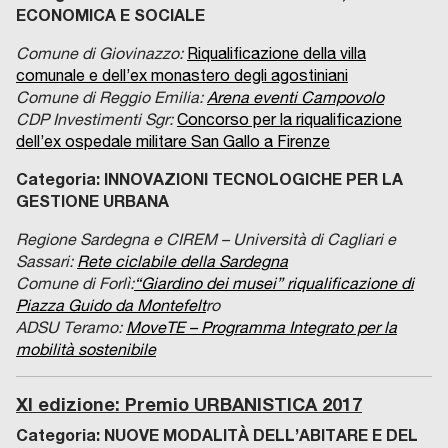
ECONOMICA E SOCIALE
Comune di Giovinazzo:
Riqualificazione della villa
comunale e dell’ex monastero degli agostiniani
Comune di Reggio Emilia:
Arena eventi Campovolo
CDP Investimenti Sgr:
Concorso per la riqualificazione
dell’ex ospedale militare San Gallo a Firenze
Categoria: INNOVAZIONI TECNOLOGICHE PER LA
GESTIONE URBANA
Regione Sardegna e CIREM – Università di Cagliari e
Sassari:
Rete ciclabile della Sardegna
Comune di Forlì:
“Giardino dei musei” riqualificazione di
Piazza Guido da Montefelt
ro
ADSU Teramo:
MoveTE – Programma Integrato per la
mobilità sostenibile
XI edizione: Premio URBANISTICA 2017
Categoria: NUOVE MODALITÀ DELL’ABITARE E DEL