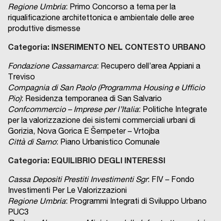
Regione Umbria
: Primo Concorso a tema per la
riqualificazione architettonica e ambientale delle aree
produttive dismesse
Categoria: INSERIMENTO NEL CONTESTO URBANO
Fondazione Cassamarca
: Recupero dell’area Appiani a
Treviso
Compagnia di San Paolo (Programma Housing e Ufficio
Pio)
: Residenza temporanea di San Salvario
Confcommercio – Imprese per l’Italia
: Politiche Integrate
per la valorizzazione dei sistemi commerciali urbani di
Gorizia, Nova Gorica E Šempeter – Vrtojba
Città di Sarno
: Piano Urbanistico Comunale
Categoria: EQUILIBRIO DEGLI INTERESSI
Cassa Depositi Prestiti Investimenti Sgr
: FIV – Fondo
Investimenti Per Le Valorizzazioni
Regione Umbria
: Programmi Integrati di Sviluppo Urbano
PUC3