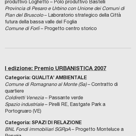
produttivo Loghetto – Polo produttivo Bastelli
Provincia di Pesaro e Urbino con Unione dei Comuni di
Pian del
Bruscolo
– Laboratorio strategico della Città
futura della bassa valle del Foglia
Comune di Forlì
– Progetto centro storico
I edizione: Premio URBANISTICA 2007
Categoria: QUALITA’ AMBIENTALE
Comune di Romagnano al Monte (Sa)
– Contratto di
quartiere
Coldiretti Venezia
– Passante verde
Spazio industriale
– Pirelli RE, Eastgate Park a
Portogruaro (VE)
Categoria: SPAZI DI RELAZIONE
BNL Fondi immobiliari SGRpA
– Progetto Monteluce a
Perugia