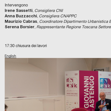
Intervengono
Irene Sassetti
,
Consigliera CNI
Anna Buzzacchi
,
Consigliera CNAPPC
Maurizio Cabras
,
Coordinatore Dipartimento Urbanistica 
Serena Borsier
,
Rappresentante Regione Toscana Settore Si
17:30 chiusura dei lavori
English