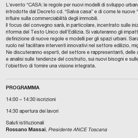
L’evento “CASA: le regole per nuovi modelli di sviluppo urbano
introdotte dal Decreto cd. “Salva casa” e di come le nuove “r
influire sulla commerciabilità degli immobili.
ll focus del convegno sarà, in particolare, incentrato sulle i
riforma del Testo Unico dell’Edilizia. Si valuteranno gli imp
definizione di nuove regole e modelli per gli spazi urbani. Sara
ruolo nel facilitare interventi innovativi nel settore edilizio, mi
Ne discuteranno esperti, del settore e rappresentanti, delle
e analisi sulle tendenze del costruito, sui nuovi bisogni e sull
l’obiettivo di fornire una visione integrata.
PROGRAMMA
14:00 – 14:30 iscrizioni
14:30 apertura dei lavori
Saluti istituzionali
Rossano Massai
,
Presidente ANCE Toscana