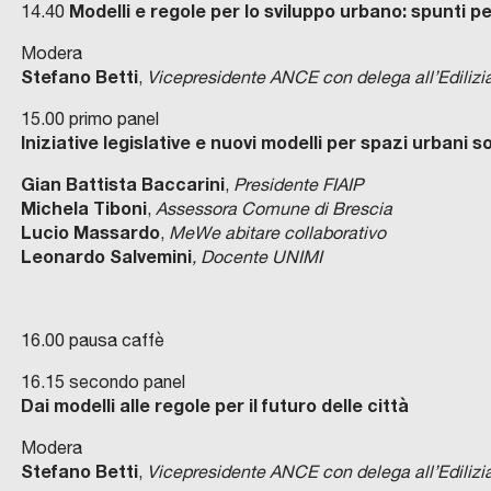
Modelli e regole per lo sviluppo urbano: spunti per
14.40
Modera
Stefano Betti
,
Vicepresidente ANCE con delega all’Edilizia 
15.00 primo panel
Iniziative legislative e nuovi modelli per spazi urbani so
Gian Battista Baccarini
,
Presidente FIAIP
Michela Tiboni
,
Assessora Comune di Brescia
Lucio Massardo
,
MeWe abitare collaborativo
Leonardo Salvemini
, Docente UNIMI
16.00 pausa caffè
16.15 secondo panel
Dai modelli alle regole per il futuro delle città
Modera
Stefano Betti
,
Vicepresidente ANCE con delega all’Edilizia 