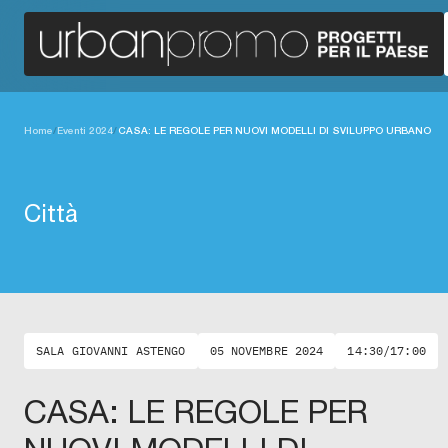
Home
/
Eventi 2024
/
CASA: LE REGOLE PER NUOVI MODELLI DI SVILUPPO URBANO
Città
SALA GIOVANNI ASTENGO
05 NOVEMBRE 2024
14:30/17:00
CASA: LE REGOLE PER