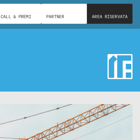
CALL & PREMI
PARTNER
AREA RISERVATA