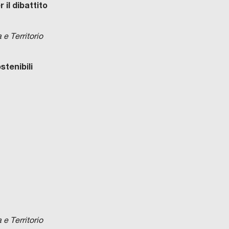
 il dibattito
e Territorio
stenibili
e Territorio