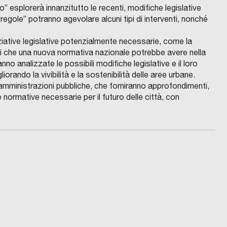
” esplorerà innanzitutto le recenti, modifiche legislative
egole” potranno agevolare alcuni tipi di interventi, nonché
niziative legislative potenzialmente necessarie, come la
atti che una nuova normativa nazionale potrebbe avere nella
nno analizzate le possibili modifiche legislative e il loro
gliorando la vivibilità e la sostenibilità delle aree urbane.
 amministrazioni pubbliche, che forniranno approfondimenti,
e normative necessarie per il futuro delle città, con