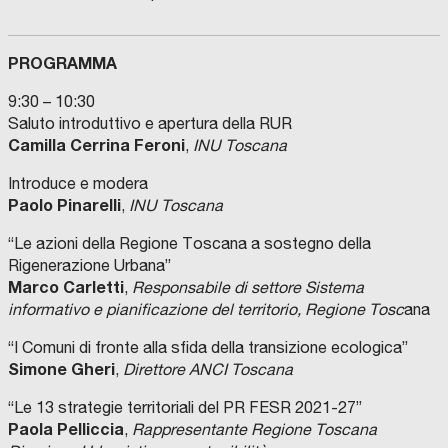
PROGRAMMA
9:30 – 10:30
Saluto introduttivo e apertura della RUR
Camilla Cerrina Feroni
,
INU Toscana
Introduce e modera
Paolo Pinarelli
,
INU Toscana
“Le azioni della Regione Toscana a sostegno della
Rigenerazione Urbana”
Marco Carletti
,
Responsabile di settore Sistema
informativo e pianificazione del territorio, Regione Tosc
ana
“I Comuni di fronte alla sfida della transizione ecologica”
Simone Gheri
,
Direttore ANCI Toscana
“Le 13 strategie territoriali del PR FESR 2021-27”
Paola Pelliccia
,
Rappresentante Regione Toscana