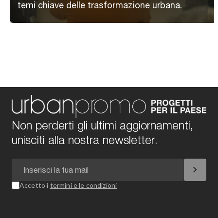
temi chiave delle trasformazione urbana.
Non perderti gli ultimi aggiornamenti,
unisciti alla nostra newsletter.
chevron_right
Accetto i
termini e le condizioni