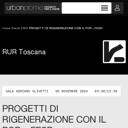
reorder
Home
/
Eventi 2024
/
PROGETTI DI RIGENERAZIONE CON IL POR – FESR
RUR Toscana
SALA ADRIANO OLIVETTI
05 NOVEMBRE 2024
09:30/13:30
PROGETTI DI
RIGENERAZIONE CON IL