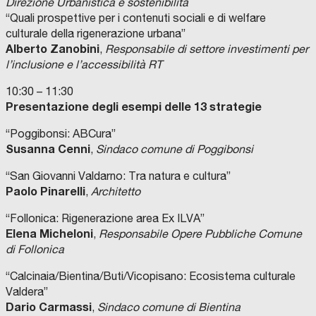
Direzione Urbanistica e sostenibilità
“Quali prospettive per i contenuti sociali e di welfare
culturale della rigenerazione urbana”
Alberto Zanobini
,
Responsabile di settore investimenti per
l’inclusione e l’accessibilità RT
10:30 – 11:30
Presentazione degli esempi delle 13 strategie
“Poggibonsi: ABCura”
Susanna Cenni
,
Sindaco comune di Poggibonsi
“San Giovanni Valdarno: Tra natura e cultura”
Paolo Pinarelli
,
Architetto
“Follonica: Rigenerazione area Ex ILVA”
Elena Micheloni
,
Responsabile Opere Pubbliche Comune
di Follonica
“Calcinaia/Bientina/Buti/Vicopisano: Ecosistema culturale
Valdera”
Dario Carmassi
,
Sindaco comune di Bientina