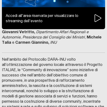
Accedi all'area riservata per visualizzare lo
streaming dell'evento
Giovanni Vetritto,
Dipartimento Affari Regionali e
Michele
Autonomie, Presidenza del Consiglio dei Ministri
,
Talia
Carmen Giannino,
e
INU
Nell’ambito del Protocollo DARA-INU volto
all’ottimizzazione del governo locale attraverso il Progetto
ITALIAE, le “Community di innovazione” sono iniziative di
successo che nell’ambito dell’obiettivo comune di
promuovere, in una prospettiva di rafforzamento
amministrativo, la nascita e la costituzione di sistemi
intercomunali, nonché lo sviluppo e la strutturazione di
modelli di gestione associata di servizi e funzioni, hanno
permesso la costruzione di diverse community, incentrate
su sistemi a rete e sullo sviluppo di soluzioni software e che