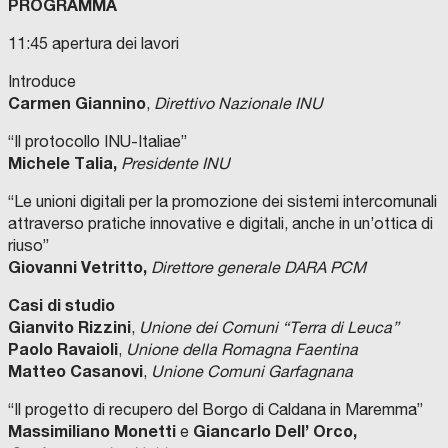
PROGRAMMA
11:45 apertura dei lavori
Introduce
Carmen Giannino
,
Direttivo Nazionale INU
“Il protocollo INU-Italiae”
Michele Talia,
Presidente INU
“Le unioni digitali per la promozione dei sistemi intercomunali
attraverso pratiche innovative e digitali, anche in un’ottica di
riuso”
Giovanni Vetritto,
Direttore generale DARA PCM
Casi di studio
Gianvito Rizzini
,
Unione dei Comuni “Terra di Leuca”
Paolo Ravaioli
,
Unione della Romagna Faentina
Matteo Casanovi
,
Unione Comuni Garfagnana
“Il progetto di recupero del Borgo di Caldana in Maremma”
Massimiliano Monetti
Giancarlo Dell’ Orco,
e