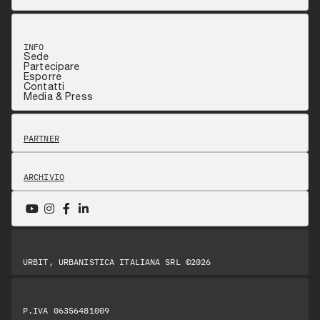
INFO
Sede
Partecipare
Esporre
Contatti
Media & Press
PARTNER
ARCHIVIO
URBIT, URBANISTICA ITALIANA SRL ©2026
P.IVA 06356481009