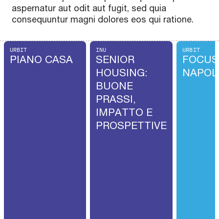
aspernatur aut odit aut fugit, sed quia
consequuntur magni dolores eos qui ratione.
URBIT
INU
URBIT
PIANO CASA
SENIOR
FOCUS
HOUSING:
NAPOL
BUONE
PRASSI,
IMPATTO E
PROSPETTIVE