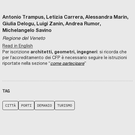
Antonio Trampus, Letizia Carrera, Alessandra Marin,
Giulia Delogu, Luigi Zanin, Andrea Rumor,
Michelangelo Savino
Regione del Veneto
Read in English
architetti, geometri, ingegneri
Per iscrizione
: si ricorda che
per l’accreditamento dei CFP è necessario seguire le istruzioni
riportate nella sezione “
come partecipare
”
TAG
CITTÀ
PORTI
DEMANIO
TURISMO