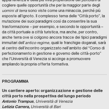
cogliere quelle opportunità che per la maggior parte degli
uomini di terra
sono viste come una minaccia, perché più
esposte all’ignoto. Il complesso tema delle “Città porto”, la
mutazione dei suoi paradigmi così da consentire la sua
trasformazione – per esempio, e secondo le opportunità –
da città portuale a città turistica, ma anche, per contro,
anche terra ove si colgono ancora tracce dei tipici paradigmi
immuitari dell’
antico regime
, quali le franchigie doganali, sarà
al centro dell’incontro organizzato nell’ambito del “Corso di
perfezionamento in gestione e governo delle città-porto”
che l’Università di Venezia si accinge a promuovere
ampliando la propria offerta formativa.
PROGRAMMA
Un cantiere aperto: organizzazione e gestione delle
città porto nella prospettiva del lungo periodo
Antonio Trampus
, Università di Venezia
Letizia Carrera,
Università di Bari