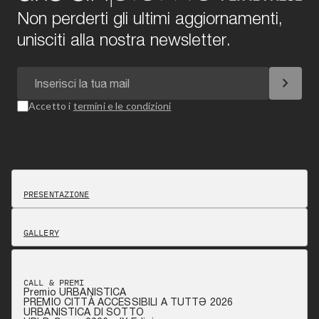
Non perderti gli ultimi aggiornamenti,
unisciti alla nostra newsletter.
chevron_right
Accetto i
termini e le condizioni
PRESENTAZIONE
GALLERY
CALL & PREMI
Premio URBANISTICA
PREMIO CITTÀ ACCESSIBILI A TUTTƏ 2026
URBANISTICA DI SOTTO