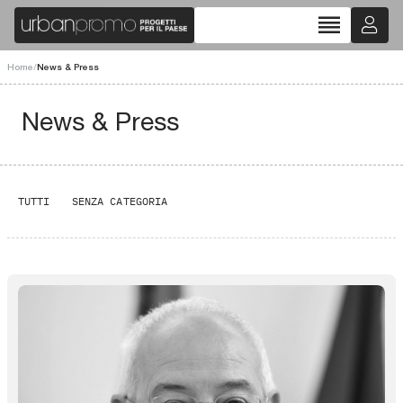
reorder
Home
/
News & Press
News & Press
TUTTI
SENZA CATEGORIA