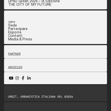
UPhD Green 2026 – IX Edizione
THE CITY OF MY FUTURE
INFO
Sede
Partecipare
Esporre
Contatti
Media & Press
PARTNER
ARCHIVIO
URBIT, URBANISTICA ITALIANA SRL ©2026