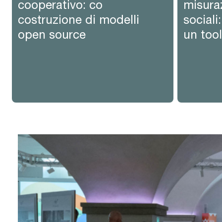
cooperativo: co
misura
costruzione di modelli
sociali
open source
un too