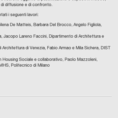
i diffusione e di confronto.
ti i seguenti lavori:
Milena De Matteis, Barbara Del Brocco, Angelo Figliola,
, Jacopo Lareno Faccini, Dipartimento di Architettura e
i Architettura di Venezia, Fabio Armao e Mila Sichera, DIST
in Housing Sociale e collaborativo, Paolo Mazzoleni,
MHS, Politecnico di Milano