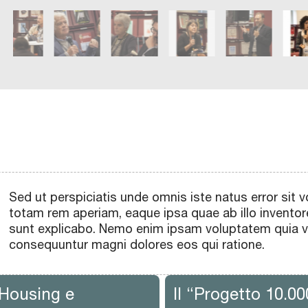
Sed ut perspiciatis unde omnis iste natus error si
totam rem aperiam, eaque ipsa quae ab illo inventore
sunt explicabo. Nemo enim ipsam voluptatem quia vol
consequuntur magni dolores eos qui ratione.
 Housing e
Il “Progetto 10.00