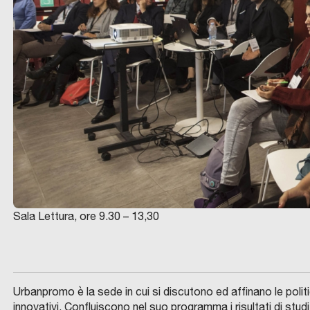
Sala Lettura, ore 9.30 – 13,30
Urbanpromo è la sede in cui si discutono ed affinano le politic
innovativi. Confluiscono nel suo programma i risultati di stu