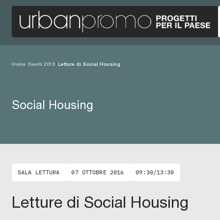
Home
/
Eventi 2016
/
Letture di Social Housing
Social Housing
SALA LETTURA
07 OTTOBRE 2016
09:30/13:30
Letture di Social Housing