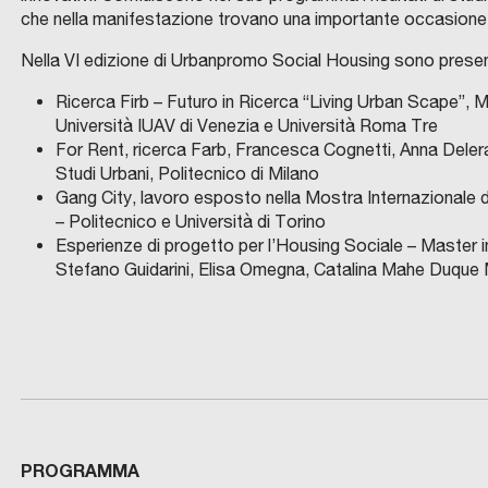
che nella manifestazione trovano una importante occasione d
Nella VI edizione di Urbanpromo Social Housing sono presenta
Ricerca Firb – Futuro in Ricerca “Living Urban Scape”, 
Università IUAV di Venezia e Università Roma Tre
For Rent, ricerca Farb, Francesca Cognetti, Anna Delera
Studi Urbani, Politecnico di Milano
Gang City, lavoro esposto nella Mostra Internazionale d
– Politecnico e Università di Torino
Esperienze di progetto per l’Housing Sociale – Master 
Stefano Guidarini, Elisa Omegna, Catalina Mahe Duque 
PROGRAMMA