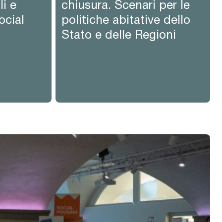
li e
chiusura. Scenari per le
social
politiche abitative dello
Stato e delle Regioni