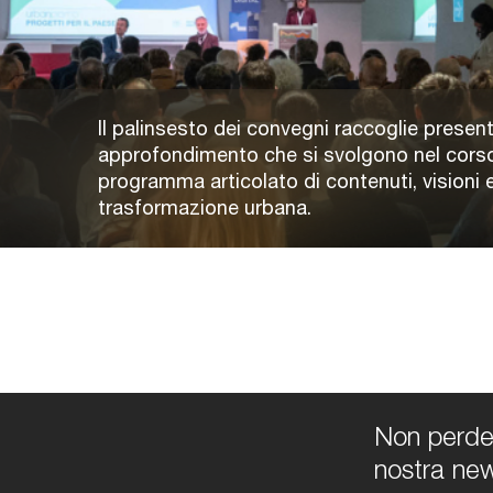
Il palinsesto dei convegni raccoglie present
approfondimento che si svolgono nel corso
programma articolato di contenuti, visioni e
trasformazione urbana.
Non perdert
nostra new