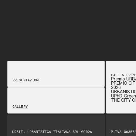
CALL & PREM
Premio URB
PRESENTAZIONE
PREMIO CIT
2026
URBANISTI
UPhD Green 
THE CITY 
GALLERY
URBIT, URBANISTICA ITALIANA SRL ©2026
P.IVA 06356