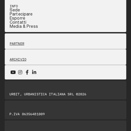
INFO
Sede
Partecipare
Esporre
Contatti
Media & Press
PARTNER
ARCHIVIO
URBIT, URBANISTICA ITALIANA SRL ©2026
P.IVA 06356481009