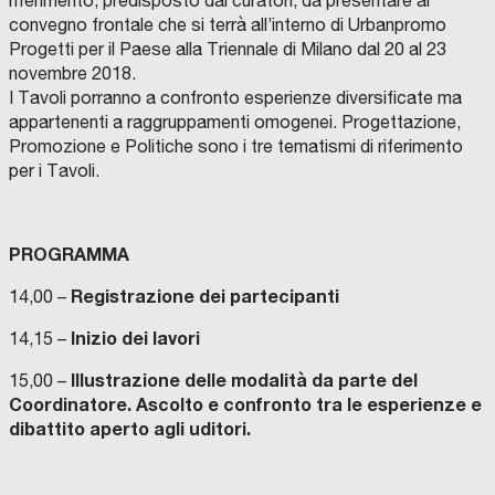
riferimento, predisposto dai curatori, da presentare al
convegno frontale che si terrà all’interno di Urbanpromo
Progetti per il Paese alla Triennale di Milano dal 20 al 23
novembre 2018.
I Tavoli porranno a confronto esperienze diversificate ma
appartenenti a raggruppamenti omogenei. Progettazione,
Promozione e Politiche sono i tre tematismi di riferimento
per i Tavoli.
PROGRAMMA
Registrazione dei partecipanti
14,00 –
Inizio dei lavori
14,15 –
Illustrazione delle modalità da parte del
15,00 –
Coordinatore. Ascolto e confronto tra le esperienze e
dibattito aperto agli uditori.