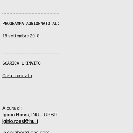
PROGRAMMA AGGIORNATO AL:
18 settembre 2018
SCARICA L'INVITO
Cartolina invito
A cura di:
Iginio Rossi
, INU – URBIT
iginio.rossi@inu.it
In collaborazione con: