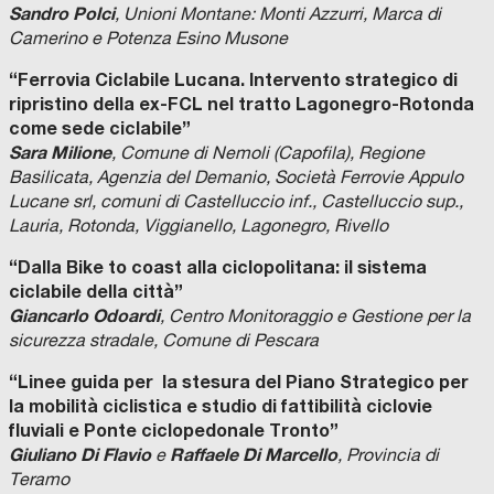
Sandro Polci
, Unioni Montane: Monti Azzurri, Marca di
Camerino e Potenza Esino Musone
“Ferrovia Ciclabile Lucana. Intervento strategico di
ripristino della ex-FCL nel tratto Lagonegro-Rotonda
come sede ciclabile”
Sara Milione
, Comune di Nemoli (Capofila), Regione
Basilicata, Agenzia del Demanio, Società Ferrovie Appulo
Lucane srl, comuni di Castelluccio inf., Castelluccio sup.,
Lauria, Rotonda, Viggianello, Lagonegro, Rivello
“Dalla Bike to coast alla ciclopolitana: il sistema
ciclabile della città”
Giancarlo Odoardi
, Centro Monitoraggio e Gestione per la
sicurezza stradale, Comune di Pescara
“Linee guida per la stesura del Piano Strategico per
la mobilità ciclistica e studio di fattibilità ciclovie
fluviali e Ponte ciclopedonale Tronto”
Giuliano Di Flavio
Raffaele Di Marcello
e
, Provincia di
Teramo