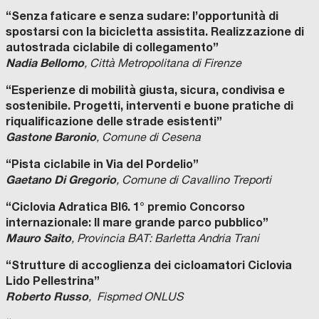
“Senza faticare e senza sudare: l’opportunità di
spostarsi con la bicicletta assistita. Realizzazione di
autostrada ciclabile di collegamento”
Nadia Bellomo
, Città Metropolitana di Firenze
“Esperienze di mobilità giusta, sicura, condivisa e
sostenibile. Progetti, interventi e buone pratiche di
riqualificazione delle strade esistenti”
Gastone Baronio
, Comune di Cesena
“Pista ciclabile in Via del Pordelio”
Gaetano Di Gregorio
, Comune di Cavallino Treporti
“Ciclovia Adratica BI6. 1° premio Concorso
internazionale: Il mare grande parco pubblico”
Mauro Saito
, Provincia BAT: Barletta Andria Trani
“Strutture di accoglienza dei cicloamatori Ciclovia
Lido Pellestrina”
Roberto Russo
, Fispmed ONLUS