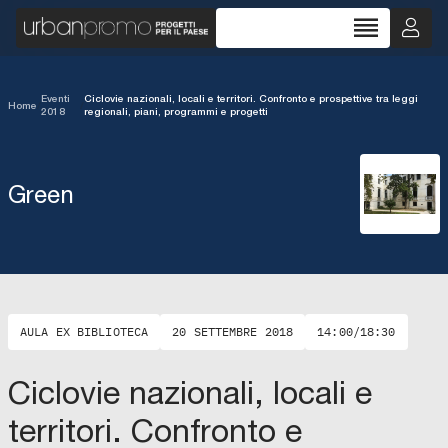
reorder
Eventi
Ciclovie nazionali, locali e territori. Confronto e prospettive tra leggi
Home
/
/
2018
regionali, piani, programmi e progetti
Green
AULA EX BIBLIOTECA
20 SETTEMBRE 2018
14:00/18:30
Ciclovie nazionali, locali e
territori. Confronto e