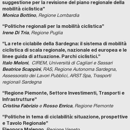
suggestione per la revisione del piano regionale della
mobilità ciclistica”
Monica Bottino
, Regione Lombardia
“Politiche regionali per la mobilità ciclistica”
Irene Di Tria
, Regione Puglia
“La rete ciclabile della Sardegna: il sistema di mobilità
ciclistica di scala regionale, nazionale ed europea e le
linee guida di attuazione. Parchi ciclistici.”
Italo Meloni
,
CIREM, Università di Cagliari e Sassari
Beatrice Scappini
, RAS, Regione Autonoma Sardegna,
Assessorato dei Lavori Pubblici, ARST Spa, Trasporti
regionali Sardegna
“Regione Piemonte, Settore Investimenti, Trasporti e
Infrastrutture”
Cristina Fabrizio
Rosso Enrica
e
, Regione Piemonte
“Politiche in tema di ciclabilità: situazione, prospettive
e Tavolo Regionale”
Eleonora Malengo
, Regione Veneto