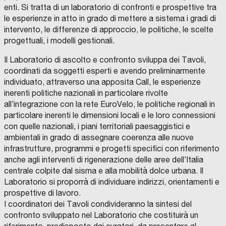
enti. Si tratta di un laboratorio di confronti e prospettive tra
le esperienze in atto in grado di mettere a sistema i gradi di
intervento, le differenze di approccio, le politiche, le scelte
progettuali, i modelli gestionali.
Il Laboratorio di ascolto e confronto sviluppa dei Tavoli,
coordinati da soggetti esperti e avendo preliminarmente
individuato, attraverso una apposita Call, le esperienze
inerenti politiche nazionali in particolare rivolte
all’integrazione con la rete EuroVelo, le politiche regionali in
particolare inerenti le dimensioni locali e le loro connessioni
con quelle nazionali, i piani territoriali paesaggistici e
ambientali in grado di assegnare coerenza alle nuove
infrastrutture, programmi e progetti specifici con riferimento
anche agli interventi di rigenerazione delle aree dell’Italia
centrale colpite dal sisma e alla mobilità dolce urbana. Il
Laboratorio si proporrà di individuare indirizzi, orientamenti e
prospettive di lavoro.
I coordinatori dei Tavoli condivideranno la sintesi del
confronto sviluppato nel Laboratorio che costituirà un