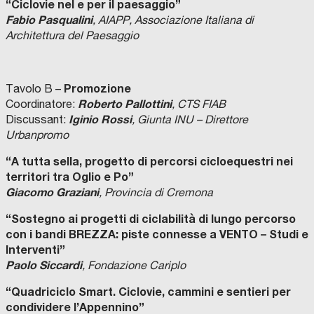
“Ciclovie nel e per il paesaggio”
Fabio Pasqualini
, AIAPP, Associazione Italiana di
Architettura del Paesaggio
Promozione
Tavolo B –
Roberto Pallottini
Coordinatore:
, CTS FIAB
Iginio Rossi
Discussant:
, Giunta INU – Direttore
Urbanpromo
“A tutta sella, progetto di percorsi cicloequestri nei
territori tra Oglio e Po”
Giacomo Graziani
, Provincia di Cremona
“Sostegno ai progetti di ciclabilità di lungo percorso
con i bandi BREZZA: piste connesse a VENTO – Studi e
Interventi”
Paolo Siccardi
, Fondazione Cariplo
“Quadriciclo Smart. Ciclovie, cammini e sentieri per
condividere l’Appennino”