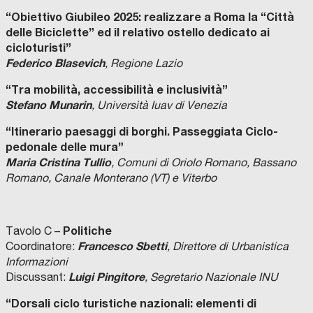
“Obiettivo Giubileo 2025: realizzare a Roma la “Città
delle Biciclette” ed il relativo ostello dedicato ai
cicloturisti”
Federico Blasevich
, Regione Lazio
“Tra mobilità, accessibilità e inclusività”
Stefano Munarin
, Università Iuav di Venezia
“Itinerario paesaggi di borghi. Passeggiata Ciclo-
pedonale delle mura”
Maria Cristina Tullio
, Comuni di Oriolo Romano, Bassano
Romano, Canale Monterano (VT) e Viterbo
Politiche
Tavolo C –
Francesco Sbetti
Coordinatore:
, Direttore di Urbanistica
Informazioni
Luigi Pingitore
Discussant:
, Segretario Nazionale INU
“Dorsali ciclo turistiche nazionali: elementi di