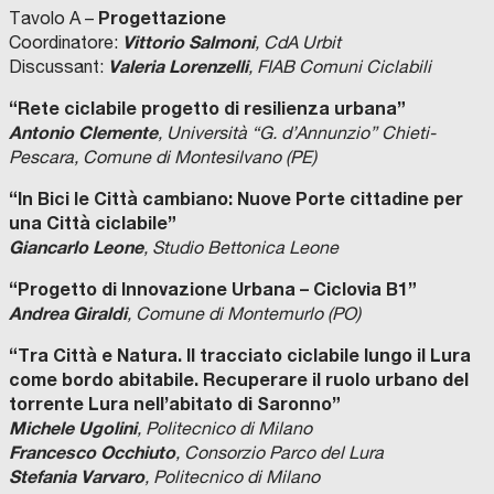
Progettazione
Tavolo A –
Vittorio Salmoni
Coordinatore:
, CdA Urbit
Valeria Lorenzelli
Discussant:
, FIAB Comuni Ciclabili
“Rete ciclabile progetto di resilienza urbana”
Antonio Clemente
, Università “G. d’Annunzio” Chieti-
Pescara, Comune di Montesilvano (PE)
“In Bici le Città cambiano: Nuove Porte cittadine per
una Città ciclabile”
Giancarlo Leone
, Studio Bettonica Leone
“Progetto di Innovazione Urbana – Ciclovia B1”
Andrea Giraldi
, Comune di Montemurlo (PO)
“Tra Città e Natura. Il tracciato ciclabile lungo il Lura
come bordo abitabile. Recuperare il ruolo urbano del
torrente Lura nell’abitato di Saronno”
Michele Ugolini
, Politecnico di Milano
Francesco Occhiuto
, Consorzio Parco del Lura
Stefania Varvaro
, Politecnico di Milano