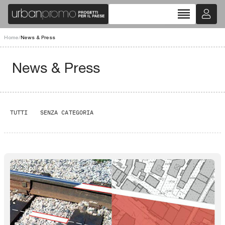
reorder
Home
/
News & Press
News & Press
TUTTI
SENZA CATEGORIA