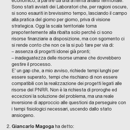
economico, a partire da una attenta analisi territoriale.
Sono stati avviati dei Laboratori che, per ragioni oscure,
si sono esauriti in brevissimo tempo, lasciando il campo
alla pratica del giorno per giorno, priva di visione
strategica. Oggi la scala territoriale torna
prepotentemente alla ribalta solo perché ci sono
risorse finanziarie a disposizione, ma con sgomento ci
si rende conto che non ce la si può fare per via di:
– assenza di progetti idonei già pronti;
– inadeguatezza delle risorse umane che dovrebbero
gestire il processo.
E’ un gap che, a mio avviso, richiede tempi lunghi per
essere superato, tempi che rischiano di non essere
compatibili con la realizzazione dei progetti legati alle
risorse del PNRR. Non è la richiesta di proroghe ed
eccezioni la soluzione del problema, ma una reale
inversione di approccio alle questioni da perseguire con
i tempi fisiologici necessari, uscendo dallo stato
ansiogeno.
Giancarlo Magoga
ha detto: