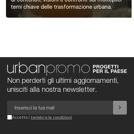
temi chiave delle trasformazione urbana.
Non perderti gli ultimi aggiornamenti,
unisciti alla nostra newsletter.
chevron_right
Accetto i
termini e le condizioni