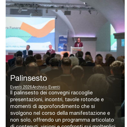
Palinsesto
Eventi 2026
Archivio Eventi
Il palinsesto dei convegni raccoglie
presentazioni, incontri, tavole rotonde e
momenti di approfondimento che si
svolgono nel corso della manifestazione e
non solo, offrendo un programma articolato
di contenuti, visioni e confronti sui molteplici