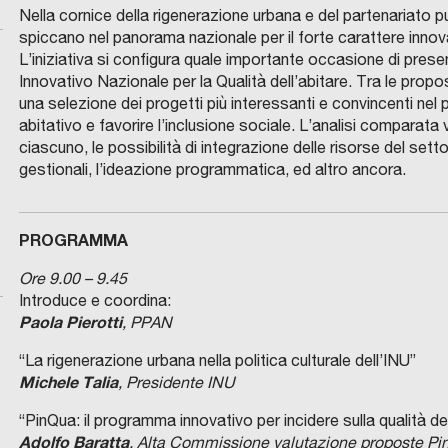
Nella cornice della rigenerazione urbana e del partenariato 
spiccano nel panorama nazionale per il forte carattere innova
L’iniziativa si configura quale importante occasione di pre
Innovativo Nazionale per la Qualità dell’abitare. Tra le pro
una selezione dei progetti più interessanti e convincenti nel pe
abitativo e favorire l’inclusione sociale. L’analisi comparata v
ciascuno, le possibilità di integrazione delle risorse del sett
gestionali, l’ideazione programmatica, ed altro ancora.
PROGRAMMA
Ore 9.00 – 9.45
Introduce e coordina:
Paola Pierotti
, PPAN
“La rigenerazione urbana nella politica culturale dell’INU”
Michele Talia
, Presidente INU
“PinQua: il programma innovativo per incidere sulla qualità de
Adolfo Baratta
, Alta Commissione valutazione proposte Pin