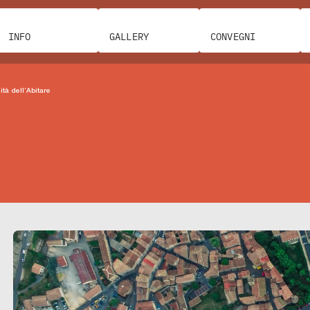
INFO
GALLERY
CONVEGNI
tà dell’Abitare