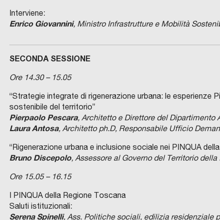
Interviene:
Enrico Giovannini
, Ministro Infrastrutture e Mobilità Sostenib
SECONDA SESSIONE
Ore 14.30 – 15.05
“Strategie integrate di rigenerazione urbana: le esperienze 
sostenibile del territorio”
Pierpaolo Pescara
, Architetto e Direttore del Dipartimento
Laura Antosa
, Architetto ph.D, Responsabile Ufficio Deman
“Rigenerazione urbana e inclusione sociale nei PINQUA del
Bruno Discepolo
, Assessore al Governo del Territorio del
Ore 15.05 – 16.15
I PINQUA della Regione Toscana
Saluti istituzionali:
Serena Spinelli
, Ass. Politiche sociali, edilizia residenzia