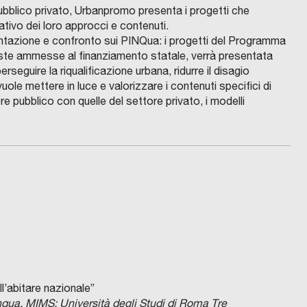
pubblico privato, Urbanpromo presenta i progetti che
tivo dei loro approcci e contenuti.
sentazione e confronto sui PINQua: i progetti del Programma
poste ammesse al finanziamento statale, verrà presentata
rseguire la riqualificazione urbana, ridurre il disagio
uole mettere in luce e valorizzare i contenuti specifici di
ore pubblico con quelle del settore privato, i modelli
ll’abitare nazionale”
qua, MIMS; Università degli Studi di Roma Tre