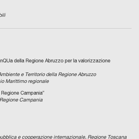
ili
PinQUa della Regione Abruzzo per la valorizzazione
 Ambiente e Territorio della Regione Abruzzo
io Marittimo regionale
la Regione Campania”
la Regione Campania
le pubblica e cooperazione internazionale, Regione Toscana