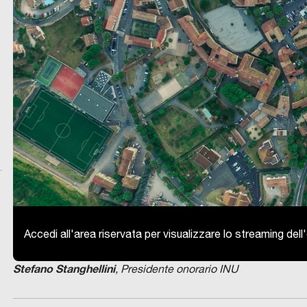
Accedi all'area riservata per visualizzare lo streaming del
Stefano Stanghellini
, Presidente onorario INU