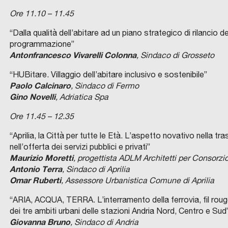
Ore 11.10 – 11.45
“Dalla qualità dell’abitare ad un piano strategico di rilancio del
programmazione”
Antonfrancesco Vivarelli Colonna
, Sindaco di Grosseto
“HUBitare. Villaggio dell’abitare inclusivo e sostenibile”
Paolo Calcinaro
, Sindaco di Fermo
Gino Novelli
, Adriatica Spa
Ore 11.45 – 12.35
“Aprilia, la Città per tutte le Età. L’aspetto novativo nella tr
nell’offerta dei servizi pubblici e privati”
Maurizio Moretti
, progettista ADLM Architetti per Consorzi
Antonio Terra
, Sindaco di Aprilia
Omar Ruberti
, Assessore Urbanistica Comune di Aprilia
“ARIA, ACQUA, TERRA. L’interramento della ferrovia, fil rouge 
dei tre ambiti urbani delle stazioni Andria Nord, Centro e Sud
Giovanna Bruno
, Sindaco di Andria