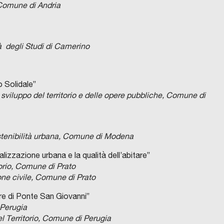
 Comune di Andria
tà degli Studi di Camerino
 Solidale”
e sviluppo del territorio e delle opere pubbliche, Comune di
ostenibilità urbana, Comune di Modena
izzazione urbana e la qualità dell’abitare”
torio, Comune di Prato
ione civile, Comune di Prato
ere di Ponte San Giovanni”
 Perugia
el Territorio, Comune di Perugia