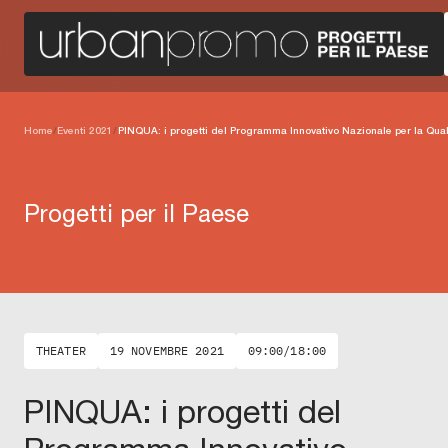
Home
/
Eventi 2021
/
PINQUA: i progetti del Programma Innovativo Nazionale per la Quali
Progetti per il Paese
THEATER
19 NOVEMBRE 2021
09:00/18:00
PINQUA: i progetti del