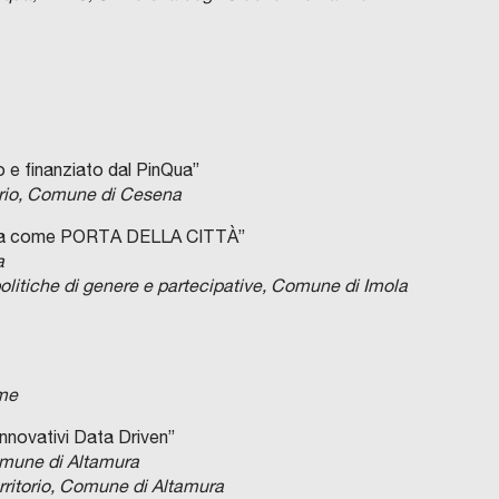
 e finanziato dal PinQua”
torio, Comune di Cesena
ovia come PORTA DELLA CITTÀ”
a
politiche di genere e partecipative, Comune di Imola
me
Innovativi Data Driven”
mune di Altamura
erritorio, Comune di Altamura