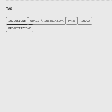
TAG
INCLUSIONE
QUALITÀ INSEDIATIVA
PNRR
PINQUA
PROGETTAZIONE