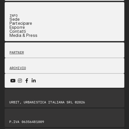
INFO
Sede
Partecipare
Esporre
Contatti
Media & Press
PARTNER
ARCHIVIO
URBIT, URBANISTICA ITALIANA SRL ©2026
P.IVA 06356481009