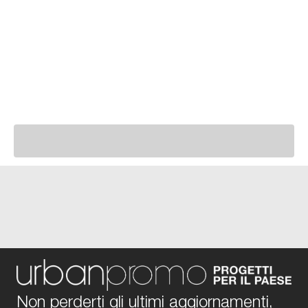
Non perderti gli ultimi aggiornamenti,