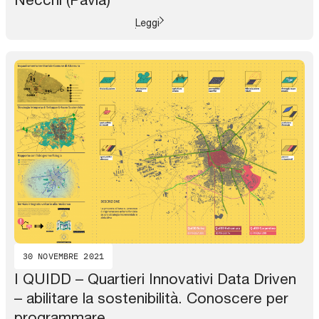
Leggi
30 NOVEMBRE 2021
I QUIDD – Quartieri Innovativi Data Driven
– abilitare la sostenibilità. Conoscere per
programmare