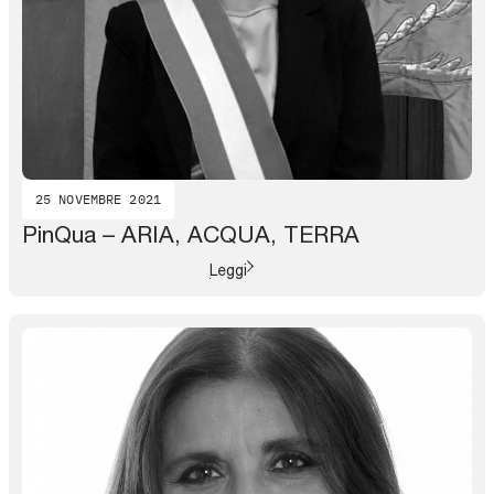
25 NOVEMBRE 2021
PinQua – ARIA, ACQUA, TERRA
Leggi