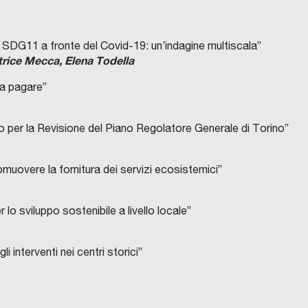
o SDG11 a fronte del Covid-19: un’indagine multiscala”
trice Mecca, Elena Todella
 a pagare”
o per la Revisione del Piano Regolatore Generale di Torino”
romuovere la fornitura dei servizi ecosistemici”
lo sviluppo sostenibile a livello locale”
i interventi nei centri storici”