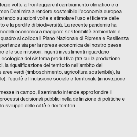
ategie volte a fronteggiare il cambiamento climatico e a
Green Deal mira a rendere sostenibile l’economia europea
tendo su azioni volte a stimolare l’uso efficiente delle
nto e la perdita di biodiversità. La recente pandemia ha
 modelli economici a maggiore sostenibilità ambientale e
o quadro si colloca il Piano Nazionale di Ripresa e Resilienza
portanza sia per la ripresa economica del nostro paese
ano e le sue missioni, ingenti investimenti riguardano
ne ecologica del sistema produttivo (tra cui la produzione
i, la riqualificazione del territorio nell’ambito del
aree verdi (rimboschimento, agricoltura sostenibile), la
le), l’equità e l’inclusione sociale e territoriale (innovazione
ie messe in campo, il seminario intende approfondire il
rocessi decisionali pubblici nella definizione di politiche e
 sviluppo delle città e dei territori.