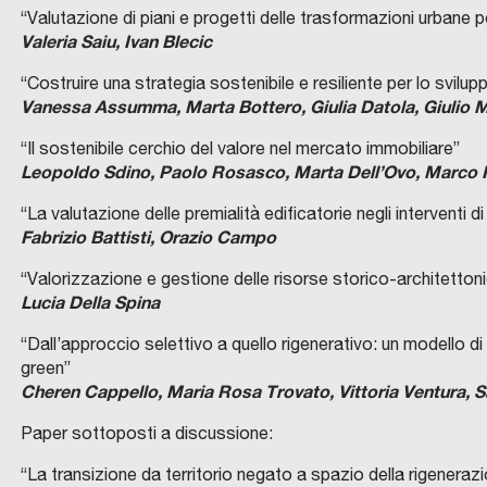
“Valutazione di piani e progetti delle trasformazioni urbane
Valeria Saiu, Ivan Blecic
“Costruire una strategia sostenibile e resiliente per lo svilupp
Vanessa Assumma, Marta Bottero, Giulia Datola, Giulio 
“Il sostenibile cerchio del valore nel mercato immobiliare”
Leopoldo Sdino, Paolo Rosasco, Marta Dell’Ovo, Marco R
“La valutazione delle premialità edificatorie negli interventi 
Fabrizio Battisti, Orazio Campo
“Valorizzazione e gestione delle risorse storico-architettoni
Lucia Della Spina
“Dall’approccio selettivo a quello rigenerativo: un modello d
green”
Cheren Cappello, Maria Rosa Trovato, Vittoria Ventura, Sa
Paper sottoposti a discussione:
“La transizione da territorio negato a spazio della rigeneraz