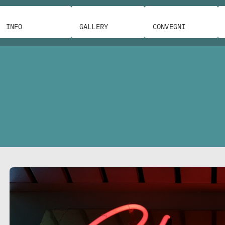
INFO
GALLERY
CONVEGNI
R