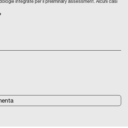
dologie integrate per il preliminary assessment. Alcuni casi
o
enta