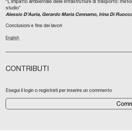
“L’impatto ambientale delle infrastrutture di trasporto: meto
studio”
Alessio D’Auria, Gerardo Maria Cennamo, Irina Di Ruocc
Conclusioni e fine dei lavori
English
CONTRIBUTI
Esegui il login o registrati per inserire un commento
Comm