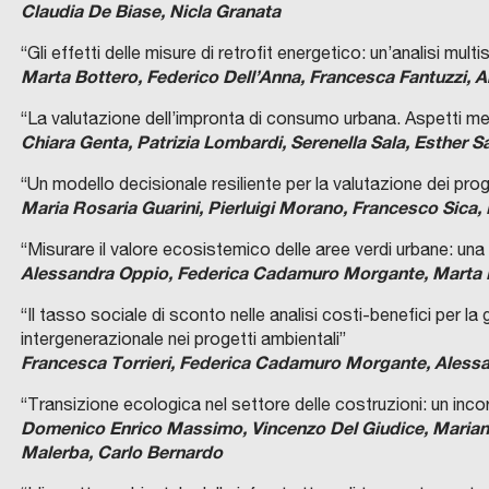
Claudia De Biase, Nicla Granata
“Gli effetti delle misure di retrofit energetico: un’analisi multi
Marta Bottero, Federico Dell’Anna, Francesca Fantuzzi, A
“La valutazione dell’impronta di consumo urbana. Aspetti me
Chiara Genta, Patrizia Lombardi, Serenella Sala, Esther
“Un modello decisionale resiliente per la valutazione dei pro
Maria Rosaria Guarini, Pierluigi Morano, Francesco Sica,
“Misurare il valore ecosistemico delle aree verdi urbane: una
Alessandra Oppio, Federica Cadamuro Morgante, Marta 
“Il tasso sociale di sconto nelle analisi costi-benefici per la 
intergenerazionale nei progetti ambientali”
Francesca Torrieri, Federica Cadamuro Morgante, Aless
“Transizione ecologica nel settore delle costruzioni: un inc
Domenico Enrico Massimo, Vincenzo Del Giudice, Marian
Malerba, Carlo Bernardo