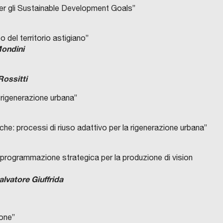
 per gli Sustainable Development Goals”
o del territorio astigiano”
Mondini
ossitti
di rigenerazione urbana”
che: processi di riuso adattivo per la rigenerazione urbana”
i programmazione strategica per la produzione di vision
lvatore Giuffrida
ione”