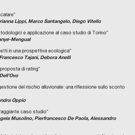
scalare”
rianna Lippi, Marco Santangelo, Diego Vitello
todologici e applicazione al caso studio di Torino”
 Sanye-Mengual
getti in una prospettiva ecologica”
 Francesco Tajani, Debora Anelli
 proposta di rating”
Dell’Ovo
gestione del rischio alluvionale: una riflessione sullo sconto
andra Oppio
oraggiante caso studio”
gela Musolino, Pierfrancesco De Paola, Alessandro