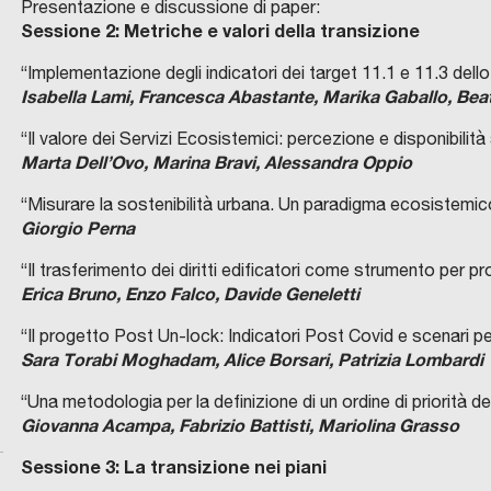
Presentazione e discussione di paper:
Sessione 2: Metriche e valori della transizione
“Implementazione degli indicatori dei target 11.1 e 11.3 dell
Isabella Lami, Francesca Abastante, Marika Gaballo, Bea
“Il valore dei Servizi Ecosistemici: percezione e disponibilità
Marta Dell’Ovo, Marina Bravi, Alessandra Oppio
“Misurare la sostenibilità urbana. Un paradigma ecosistemic
Giorgio Perna
“Il trasferimento dei diritti edificatori come strumento per p
Erica Bruno, Enzo Falco, Davide Geneletti
“Il progetto Post Un-lock: Indicatori Post Covid e scenari per 
Sara Torabi Moghadam, Alice Borsari, Patrizia Lombardi
“Una metodologia per la definizione di un ordine di priorità degl
Giovanna Acampa, Fabrizio Battisti, Mariolina Grasso
Sessione 3: La transizione nei piani