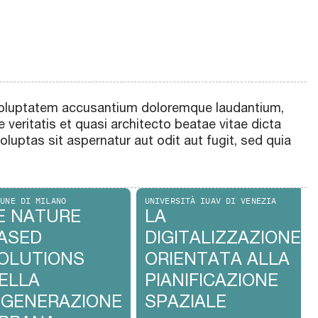
t voluptatem accusantium doloremque laudantium,
 veritatis et quasi architecto beatae vitae dicta
uptas sit aspernatur aut odit aut fugit, sed quia
MUNE DI MILANO
UNIVERSITÀ IUAV DI VENEZIA
E NATURE
LA
ASED
DIGITALIZZAZIONE
OLUTIONS
ORIENTATA ALLA
ELLA
PIANIFICAZIONE
IGENERAZIONE
SPAZIALE