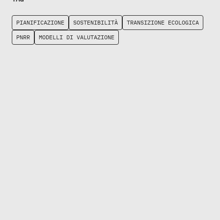
PIANIFICAZIONE
SOSTENIBILITÀ
TRANSIZIONE ECOLOGICA
PNRR
MODELLI DI VALUTAZIONE