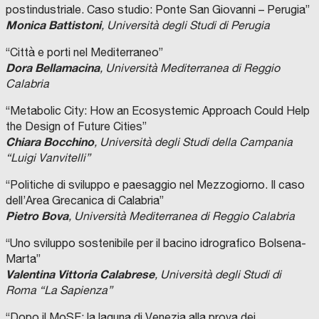
postindustriale. Caso studio: Ponte San Giovanni – Perugia”
Monica Battistoni
, Università degli Studi di Perugia
“Città e porti nel Mediterraneo”
Dora Bellamacina
, Università Mediterranea di Reggio
Calabria
“Metabolic City: How an Ecosystemic Approach Could Help
the Design of Future Cities”
Chiara Bocchino
, Università degli Studi della Campania
“Luigi Vanvitelli”
“Politiche di sviluppo e paesaggio nel Mezzogiorno. Il caso
dell’Area Grecanica di Calabria”
Pietro Bova
, Università Mediterranea di Reggio Calabria
“Uno sviluppo sostenibile per il bacino idrografico Bolsena-
Marta”
Valentina Vittoria Calabrese
, Università degli Studi di
Roma “La Sapienza”
“Dopo il MoSE: la laguna di Venezia alla prova dei