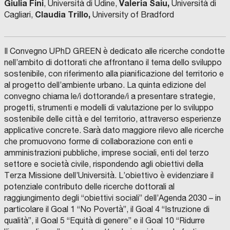
Giulia Fini
Valeria Saiu,
,
Università di Udine,
Università di
Claudia Trillo,
Cagliari,
University of Bradford
Il Convegno UPhD GREEN è dedicato alle ricerche condotte
nell’ambito di dottorati che affrontano il tema dello sviluppo
sostenibile, con riferimento alla pianificazione del territorio e
al progetto dell’ambiente urbano. La quinta edizione del
convegno chiama le/i dottorande/i a presentare strategie,
progetti, strumenti e modelli di valutazione per lo sviluppo
sostenibile delle città e del territorio, attraverso esperienze
applicative concrete. Sarà dato maggiore rilevo alle ricerche
che promuovono forme di collaborazione con enti e
amministrazioni pubbliche, imprese sociali, enti del terzo
settore e società civile, rispondendo agli obiettivi della
Terza Missione dell’Università. L’obiettivo è evidenziare il
potenziale contributo delle ricerche dottorali al
raggiungimento degli “obiettivi sociali” dell’Agenda 2030 – in
particolare il Goal 1 “No Povertà”, il Goal 4 “Istruzione di
qualità”, il Goal 5 “Equità di genere” e il Goal 10 “Ridurre