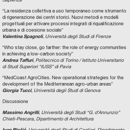
“La residenza collettiva a uso temporaneo come strumento
di rigenerazione dei centri storici. Nuovi metodi e modelli
progettuali per attivare processi integrati di riqualificazione
urbana e di coesione sociale”
Valentina Spagnoli
, Università degli Studi di Firenze
“Who stay close, go farther: the role of energy communities
in achieving a low-carbon society”
Andrea Taffuri
, Politecnico di Torino / Istituto Universitario
di Studi Superiori “IUSS” di Pavia
“MedCoast AgroCities. New operational strategies for the
development of the Mediterranean agro-urban areas”
Giorgia Tucci
, Università degli Studi di Genova
Discussione
Massimo Angrilli
, Università degli Studi “G. d’Annunzio”
Chieti-Pescara, Dipartimento di Architettura
Ivan Blečić,
Università degli Studi di Cagliari, Dipartimento