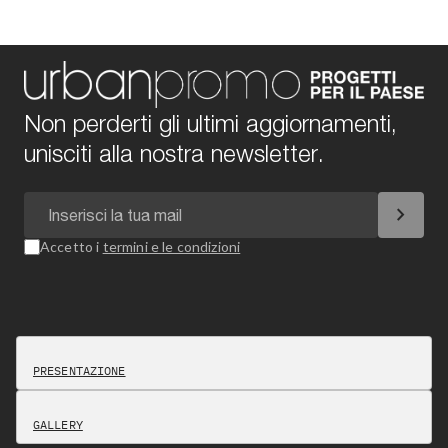
Non perderti gli ultimi aggiornamenti,
unisciti alla nostra newsletter.
chevron_right
Accetto i
termini e le condizioni
PRESENTAZIONE
GALLERY