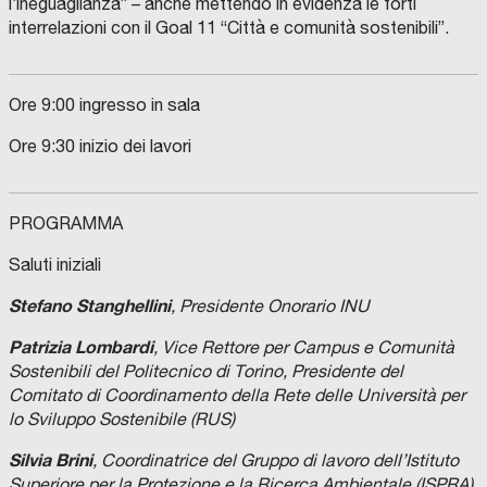
l’ineguaglianza” – anche mettendo in evidenza le forti
interrelazioni con il Goal 11 “Città e comunità sostenibili”.
Ore 9:00 ingresso in sala
Ore 9:30 inizio dei lavori
PROGRAMMA
Saluti iniziali
Stefano Stanghellini
, Presidente Onorario INU
Patrizia Lombardi
, Vice Rettore per Campus e Comunità
Sostenibili del Politecnico di Torino, Presidente del
Comitato di Coordinamento della Rete delle Università per
lo Sviluppo Sostenibile (RUS)
Silvia Brini
, Coordinatrice del Gruppo di lavoro dell’Istituto
Superiore per la Protezione e la Ricerca Ambientale (ISPRA)