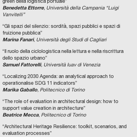
green della logistica portuale”
Benedetta Ettorre
, Università della Campania “Luigi
Vanvitelli”
“Gli spazi del silenzio: sordità, spazi pubblici e spazi di
fruizione pubblica”
Marina Fanari
, Università degli Studi di Cagliari
“Il ruolo della ciclologistica nella lettura e nella riscrittura
dello spazio urbano”
Samuel Fattorelli
, Università Iuav di Venezia
“Localizing 2030 Agenda: an analytical approach to
operationalise SDG 11 indicators”
Marika Gaballo
, Politecnico di Torino
“The role of evaluation in architectural design: how to
support value creation in architecture”
Beatrice Mecca
, Politecnico di Torino
“Architectural Heritage Resilience: toolkit, scenarios, and
evaluation processes”