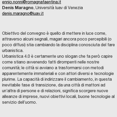
ennio.nonni@romagnafaentina.it
Denis Maragno
, Università Iuav di Venezia
denis.maragno@iuav.it
Obiettivo del convegno è quello di mettere in luce come,
attraverso alcuni segnali, magari ancora poco percepibili (o
poco diffusi) stia cambiando la disciplina conosciuta del fare
urbanistica.
Urbanistica 4.0 è certamente uno slogan che fa però capire
come stiano avvenendo fatti dirompenti nelle nostre
comunità; le città si avviano a trasformarsi con metodi
apparentemente immateriali e con attori diversi e tecnologie
plurime. La capacità di indirizzare il cambiamento, in questa
inevitabile fase di transizione, da una città di mattoni ad
un’altra di persone e di relazioni, significa scorgere nuove
alleanze di imprese, nuovi obiettivi locali, buone tecnologie al
servizio dell’uomo.