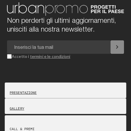
Non perderti gli ultimi aggiornamenti,
unisciti alla nostra newsletter.
chevron_right
Accetto i
termini e le condizioni
PRESENTAZIONE
GALLERY
CALL & PREMI