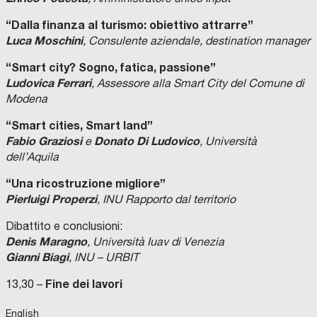
“Dalla finanza al turismo: obiettivo attrarre”
Luca Moschini
, Consulente aziendale, destination manager
“Smart city? Sogno, fatica, passione”
Ludovica Ferrari
, Assessore alla Smart City del Comune di
Modena
“Smart cities, Smart land”
Fabio Graziosi
Donato Di Ludovico
e
,
Università
dell’Aquila
“Una ricostruzione migliore”
Pierluigi Properzi
,
INU Rapporto dal territorio
Dibattito e conclusioni:
Denis Maragno
, Università Iuav di Venezia
Gianni Biagi
, INU – URBIT
Fine dei lavori
13,30 –
English