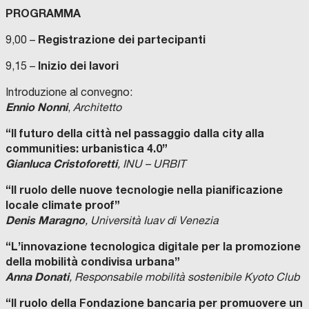
PROGRAMMA
Registrazione dei partecipanti
9,00 –
Inizio dei lavori
9,15 –
Introduzione al convegno:
Ennio Nonni
,
Architetto
“Il futuro della città nel passaggio dalla city alla
communities: urbanistica 4.0”
Gianluca Cristoforetti
, INU – URBIT
“Il ruolo delle nuove tecnologie nella pianificazione
locale climate proof”
Denis Maragno
, Università Iuav di Venezia
“L’innovazione tecnologica digitale per la promozione
della mobilità condivisa urbana”
Anna Donati
, Responsabile mobilità sostenibile Kyoto Club
“Il ruolo della Fondazione bancaria per promuovere un