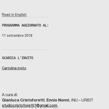
Read in English
PROGRAMMA AGGIORNATO AL:
11 settembre 2018
SCARICA L'INVITO
Cartolina invito
A cura di:
Gianluca Cristoforetti
Ennio Nonni
,
, INU – URBIT
studiocristoforetti1@gmail.com
,