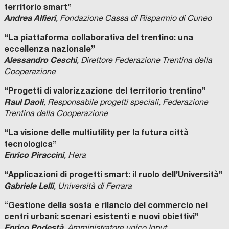
territorio smart”
Andrea Alfieri
, Fondazione Cassa di Risparmio di Cuneo
“La piattaforma collaborativa del trentino: una
eccellenza nazionale”
Alessandro Ceschi
, Direttore Federazione Trentina della
Cooperazione
“Progetti di valorizzazione del territorio trentino”
Raul Daoli
, Responsabile progetti speciali, Federazione
Trentina della Cooperazione
“La visione delle multiutility per la futura città
tecnologica”
Enrico Piraccini
, Hera
“Applicazioni di progetti smart: il ruolo dell’Università”
Gabriele Lelli
, Università di Ferrara
“Gestione della sosta e rilancio del commercio nei
centri urbani: scenari esistenti e nuovi obiettivi”
Enrico Podestà
, Amministratore unico Input