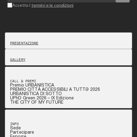
Accetto i
termini e le condizioni
PRESENTAZIONE
GALLERY
CALL & PREMI
Premio URBANISTICA
PREMIO CITTÀ ACCESSIBILI A TUTTƏ 2026
URBANISTICA DI SOTTO
UPhD Green 2026 – IX Edizione
THE CITY OF MY FUTURE
INFO
Sede
Partecipare
Esporre