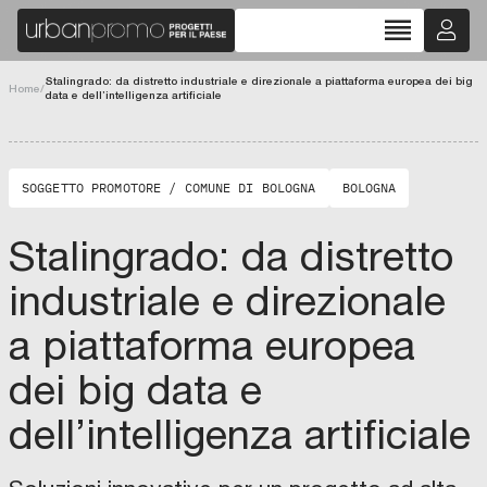
reorder
Stalingrado: da distretto industriale e direzionale a piattaforma europea dei big
chevron_left
chevron_right
Home
/
data e dell’intelligenza artificiale
fullscreen
SOGGETTO PROMOTORE / COMUNE DI BOLOGNA
BOLOGNA
Stalingrado: da distretto
industriale e direzionale
a piattaforma europea
dei big data e
dell’intelligenza artificiale