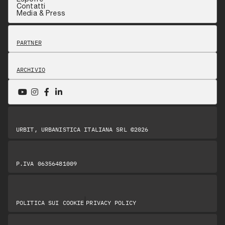
Contatti
Media & Press
PARTNER
ARCHIVIO
URBIT, URBANISTICA ITALIANA SRL ©2026
P.IVA 06356481009
|
POLITICA SUI COOKIE
PRIVACY POLICY