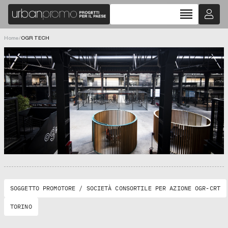
reorder
Home
/
OGR TECH
SOGGETTO PROMOTORE / SOCIETÀ CONSORTILE PER AZIONE OGR-CRT
TORINO