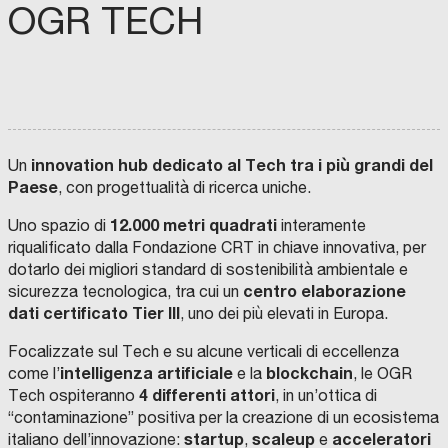
OGR TECH
innovation hub dedicato al Tech tra i più grandi del
Un
Paese
, con progettualità di ricerca uniche.
12.000 metri quadrati
Uno spazio di
interamente
riqualificato dalla Fondazione CRT in chiave innovativa, per
dotarlo dei migliori standard di sostenibilità ambientale e
centro elaborazione
sicurezza tecnologica, tra cui un
dati certificato Tier III
, uno dei più elevati in Europa.
Focalizzate sul Tech e su alcune verticali di eccellenza
intelligenza artificiale
blockchain
come l’
e la
, le OGR
4 differenti attori
Tech ospiteranno
, in un’ottica di
“contaminazione” positiva per la creazione di un ecosistema
startup
scaleup
acceleratori
italiano dell’innovazione:
,
e