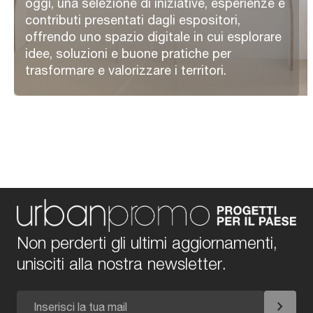
oggi, una selezione di iniziative, esperienze e
contributi presentati dagli espositori,
offrendo uno spazio digitale in cui esplorare
idee, soluzioni e buone pratiche per
trasformare e valorizzare i territori.
Non perderti gli ultimi aggiornamenti,
unisciti alla nostra newsletter.
chevron_right