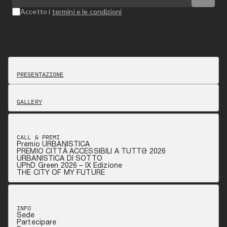
Accetto i
termini e le condizioni
PRESENTAZIONE
GALLERY
CALL & PREMI
Premio URBANISTICA
PREMIO CITTÀ ACCESSIBILI A TUTTƏ 2026
URBANISTICA DI SOTTO
UPhD Green 2026 – IX Edizione
THE CITY OF MY FUTURE
INFO
Sede
Partecipare