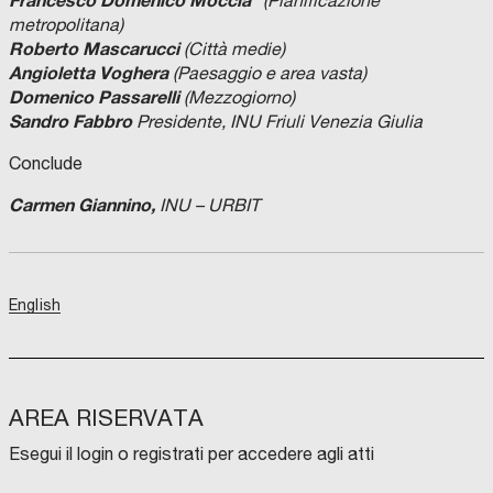
(Pianificazione
metropolitana)
Roberto Mascarucci
(Città medie)
Angioletta Voghera
(Paesaggio e area vasta)
Domenico Passarelli
(Mezzogiorno)
Sandro Fabbro
Presidente, INU Friuli Venezia Giulia
Conclude
Carmen Giannino,
INU – URBIT
English
AREA RISERVATA
Esegui il login o registrati per accedere agli atti