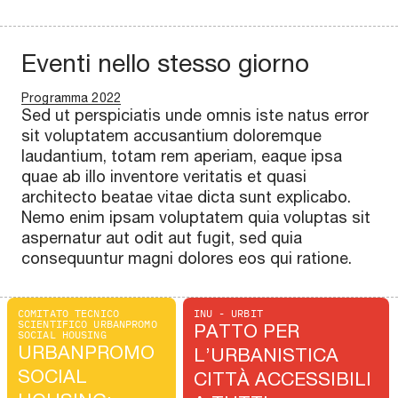
Eventi nello stesso giorno
Programma 2022
Sed ut perspiciatis unde omnis iste natus error
sit voluptatem accusantium doloremque
laudantium, totam rem aperiam, eaque ipsa
quae ab illo inventore veritatis et quasi
architecto beatae vitae dicta sunt explicabo.
Nemo enim ipsam voluptatem quia voluptas sit
aspernatur aut odit aut fugit, sed quia
consequuntur magni dolores eos qui ratione.
COMITATO TECNICO
INU - URBIT
SCIENTIFICO URBANPROMO
PATTO PER
SOCIAL HOUSING
URBANPROMO
L’URBANISTICA
SOCIAL
CITTÀ ACCESSIBILI