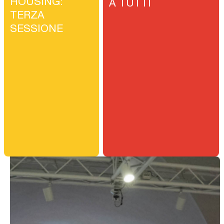
HOUSING:
A TUTTI
TERZA
SESSIONE