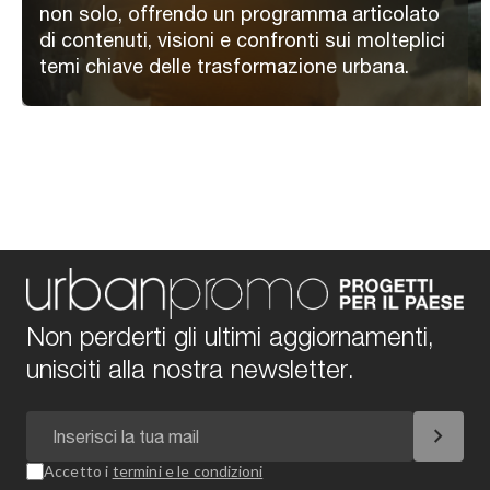
non solo, offrendo un programma articolato
di contenuti, visioni e confronti sui molteplici
temi chiave delle trasformazione urbana.
Non perderti gli ultimi aggiornamenti,
unisciti alla nostra newsletter.
chevron_right
Accetto i
termini e le condizioni