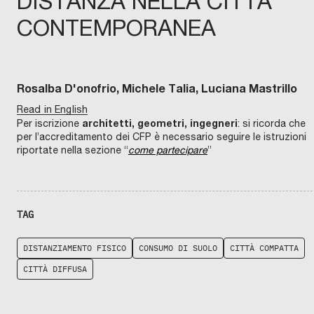
DISTANZA NELLA CITTÀ
CONTEMPORANEA
Rosalba D'onofrio, Michele Talia, Luciana Mastrillo
Read in English
architetti, geometri, ingegneri
Per iscrizione
: si ricorda che
per l’accreditamento dei CFP è necessario seguire le istruzioni
riportate nella sezione “
come partecipare
”
TAG
DISTANZIAMENTO FISICO
CONSUMO DI SUOLO
CITTÀ COMPATTA
CITTÀ DIFFUSA