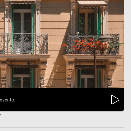
l'evento
o