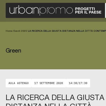
Home
/
Eventi 2020
/
LA RICERCA DELLA GIUSTA DISTANZA NELLA CITTÀ CONTEM
Green
AULA ASTENGO
17 SETTEMBRE 2020
14:30/17:30
LA RICERCA DELLA GIUSTA