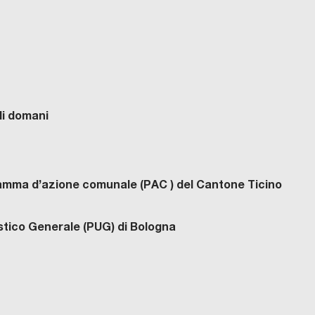
di domani
gramma d’azione comunale (PAC ) del Cantone Ticino
anistico Generale (PUG) di Bologna