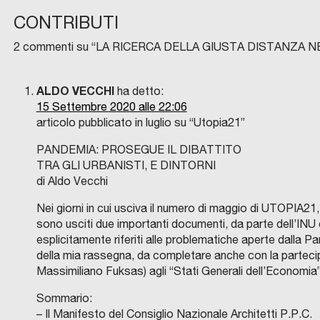
CONTRIBUTI
2 commenti su “
LA RICERCA DELLA GIUSTA DISTANZA 
ALDO VECCHI
ha detto:
15 Settembre 2020 alle 22:06
articolo pubblicato in luglio su “Utopia21”
PANDEMIA: PROSEGUE IL DIBATTITO
TRA GLI URBANISTI, E DINTORNI
di Aldo Vecchi
Nei giorni in cui usciva il numero di maggio di UTOPIA21, 
sono usciti due importanti documenti, da parte dell’INU
esplicitamente riferiti alle problematiche aperte dall
della mia rassegna, da completare anche con la partecip
Massimiliano Fuksas) agli “Stati Generali dell’Economia
Sommario:
– Il Manifesto del Consiglio Nazionale Architetti P.P.C.