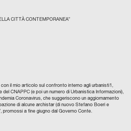
NELLA CITTÀ CONTEMPORANEA
”
con il mio articolo sul confronto interno agli urbanisti1,
 e del CNAPPC (e poi un numero di Urbanistica Informazioni),
a Pandemia Coronavirus, che suggeriscono un aggiornamento
azione di alcune archistar (di nuovo Stefano Boeri e
”, promossi a fine giugno dal Governo Conte.