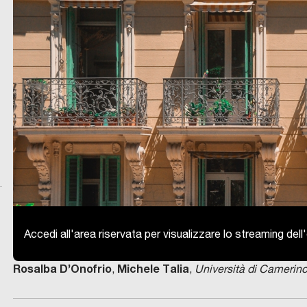
Accedi all'area riservata per visualizzare lo streaming del
Rosalba D’Onofrio
Michele Talia
,
,
Università di Camerin