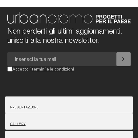
Non perderti gli ultimi aggiornamenti,
unisciti alla nostra newsletter.
chevron_right
Accetto i
termini e le condizioni
PRESENTAZIONE
GALLERY