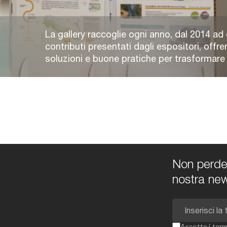
La gallery raccoglie ogni anno, dal 2014 ad 
contributi presentati dagli espositori, offre
soluzioni e buone pratiche per trasformare e 
Non perdert
nostra new
Accetto i
term