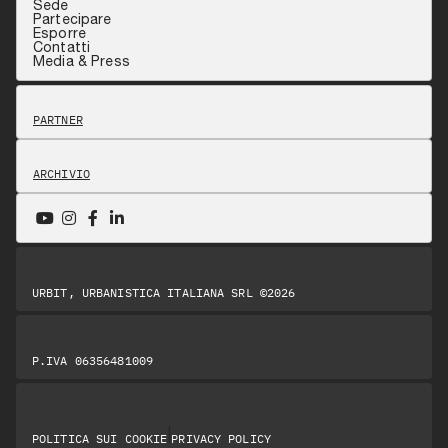
Sede
Partecipare
Esporre
Contatti
Media & Press
PARTNER
ARCHIVIO
URBIT, URBANISTICA ITALIANA SRL ©2026
P.IVA 06356481009
|
POLITICA SUI COOKIE
PRIVACY POLICY